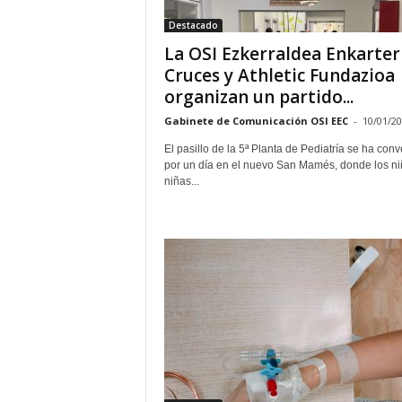
Destacado
La OSI Ezkerraldea Enkarter
Cruces y Athletic Fundazioa
organizan un partido...
Gabinete de Comunicación OSI EEC
-
10/01/2
El pasillo de la 5ª Planta de Pediatría se ha conv
por un día en el nuevo San Mamés, donde los ni
niñas...