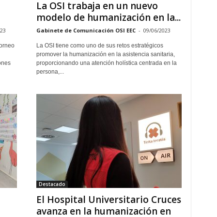
La OSI trabaja en un nuevo
modelo de humanización en la...
023
Gabinete de Comunicación OSI EEC
-
09/06/2023
torneo
La OSI tiene como uno de sus retos estratégicos
promover la humanización en la asistencia sanitaria,
ones
proporcionando una atención holística centrada en la
persona,...
Destacado
El Hospital Universitario Cruces
avanza en la humanización en