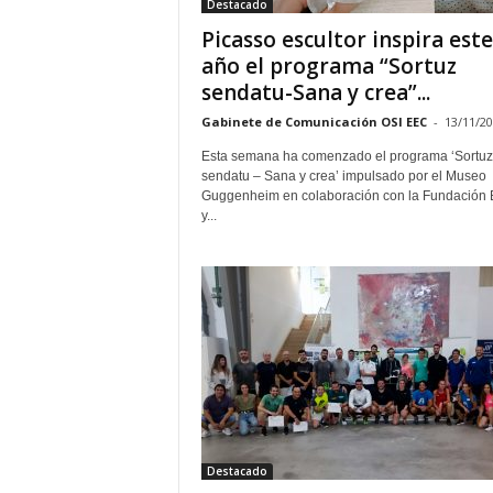
Destacado
Picasso escultor inspira este
año el programa “Sortuz
sendatu-Sana y crea”...
Gabinete de Comunicación OSI EEC
-
13/11/2
Esta semana ha comenzado el programa ‘Sortuz
sendatu – Sana y crea’ impulsado por el Museo
Guggenheim en colaboración con la Fundación
y...
Destacado