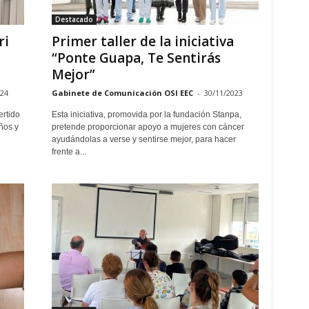
Destacado
ri
Primer taller de la iniciativa
“Ponte Guapa, Te Sentirás
Mejor”
024
Gabinete de Comunicación OSI EEC
-
30/11/2023
ertido
Esta iniciativa, promovida por la fundación Stanpa,
ños y
pretende proporcionar apoyo a mujeres con cáncer
ayudándolas a verse y sentirse mejor, para hacer
frente a...