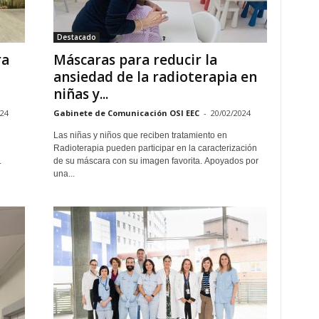
Destacado
ra
Máscaras para reducir la
ansiedad de la radioterapia en
niñas y...
024
Gabinete de Comunicación OSI EEC
-
20/02/2024
Las niñas y niños que reciben tratamiento en
Radioterapia pueden participar en la caracterización
.
de su máscara con su imagen favorita. Apoyados por
una...