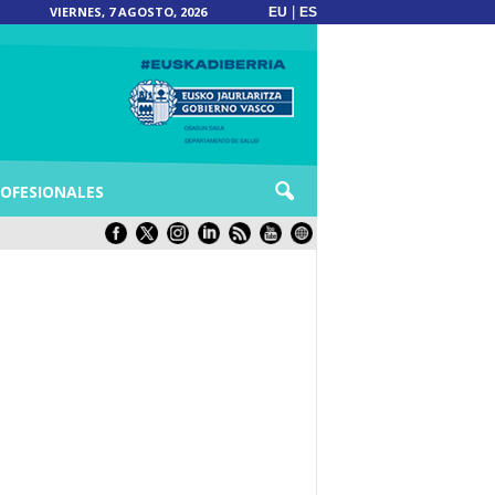
VIERNES, 7 AGOSTO, 2026
|
EU
ES
OFESIONALES