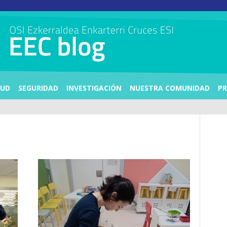
LUD
SEGURIDAD
INVESTIGACIÓN
NUESTRA COMUNIDAD
PR
n