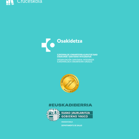
Cruceskola