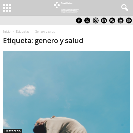
Inicio
Etiquetas
Genero y salud
Etiqueta: genero y salud
Destacado