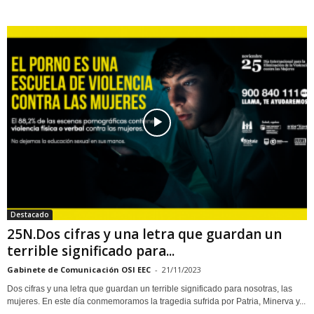
Destacado
25N.Dos cifras y una letra que guardan un
terrible significado para...
Gabinete de Comunicación OSI EEC
-
21/11/2023
Dos cifras y una letra que guardan un terrible significado para nosotras, las
mujeres. En este día conmemoramos la tragedia sufrida por Patria, Minerva y...