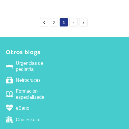
2
3
4
Otros blogs
Urgencias de
pediatría
Nefrocruces
Formación
especializada
eSano
Cruceskola