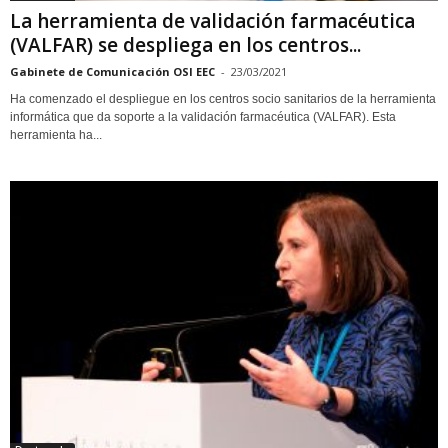
La herramienta de validación farmacéutica
(VALFAR) se despliega en los centros...
Gabinete de Comunicación OSI EEC
-
23/03/2021
Ha comenzado el despliegue en los centros socio sanitarios de la herramienta
informática que da soporte a la validación farmacéutica (VALFAR). Esta
herramienta ha...