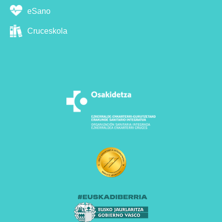
eSano
Cruceskola