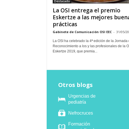
Destacado
La OSI entrega el premio
Eskertze a las mejores buen
prácticas
Gabinete de Comunicación OSI EEC
-
31/05/2
La OSI ha celebrado la 4ª edición de la Jornada
Reconocimiento a los y las profesionales de la O
Eskertze 2019, que premia...
Otros blogs
Urgencias de
pediatría
Nefrocruces
Formación