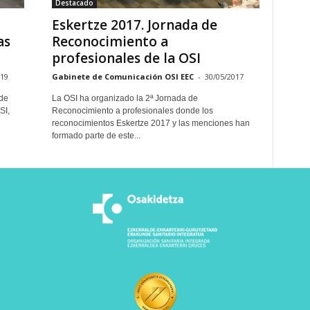
Destacado
Eskertze 2017. Jornada de
as
Reconocimiento a
profesionales de la OSI
019
Gabinete de Comunicación OSI EEC
-
30/05/2017
 de
La OSI ha organizado la 2ª Jornada de
SI,
Reconocimiento a profesionales donde los
reconocimientos Eskertze 2017 y las menciones han
formado parte de este...