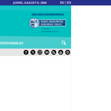
JUEVES, 6 AGOSTO, 2026
|
EU
ES
OFESIONALES