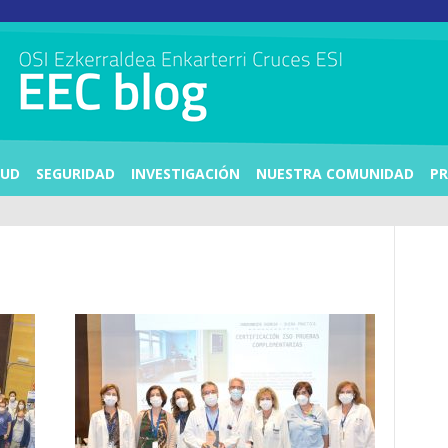
LUD
SEGURIDAD
INVESTIGACIÓN
NUESTRA COMUNIDAD
PR