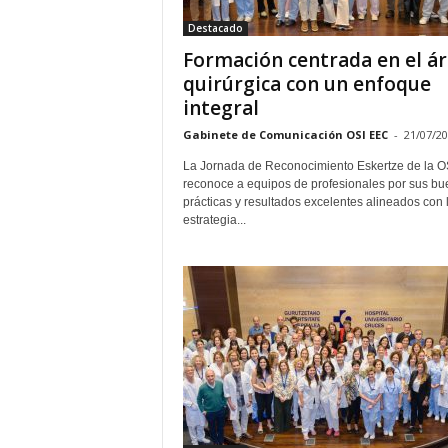
Destacado
Formación centrada en el á
quirúrgica con un enfoque
integral
Gabinete de Comunicación OSI EEC
-
21/07/2
La Jornada de Reconocimiento Eskertze de la O
reconoce a equipos de profesionales por sus b
prácticas y resultados excelentes alineados con 
estrategia...