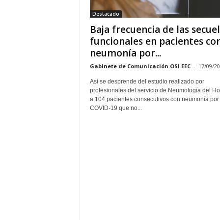
Destacado
Baja frecuencia de las secue
funcionales en pacientes co
neumonía por...
Gabinete de Comunicación OSI EEC
-
17/09/2
Así se desprende del estudio realizado por
profesionales del servicio de Neumología del Ho
a 104 pacientes consecutivos con neumonía por
COVID-19 que no...