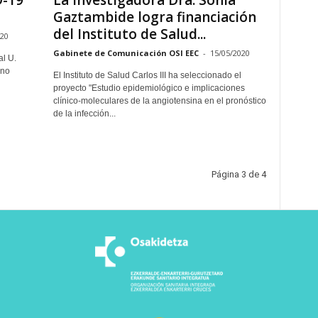
D-19
La investigadora Dra. Sonia
Gaztambide logra financiación
del Instituto de Salud...
020
Gabinete de Comunicación OSI EEC
-
15/05/2020
al U.
rno
El Instituto de Salud Carlos III ha seleccionado el
proyecto "Estudio epidemiológico e implicaciones
clínico-moleculares de la angiotensina en el pronóstico
de la infección...
Página 3 de 4