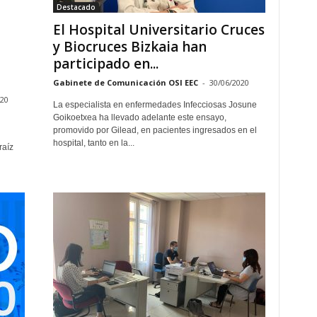
Destacado
El Hospital Universitario Cruces
y Biocruces Bizkaia han
participado en...
Gabinete de Comunicación OSI EEC
-
30/06/2020
020
La especialista en enfermedades Infecciosas Josune
Goikoetxea ha llevado adelante este ensayo,
promovido por Gilead, en pacientes ingresados en el
hospital, tanto en la...
raíz