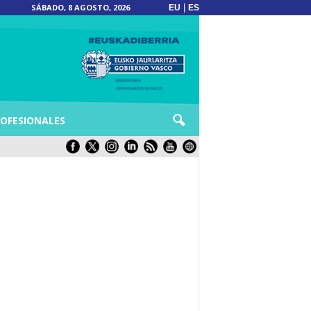
SÁBADO, 8 AGOSTO, 2026
|
EU
ES
OFESIONALES