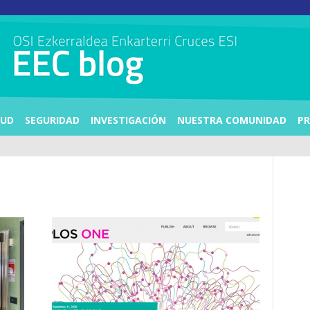
LUD
SEGURIDAD
INVESTIGACIÓN
NUESTRA COMUNIDAD
PR