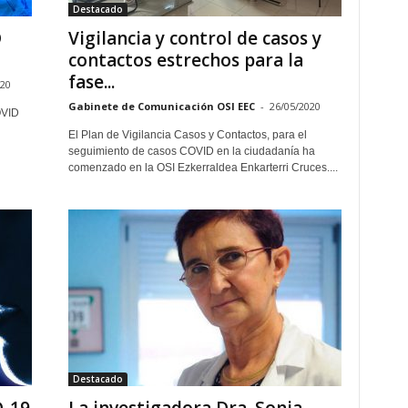
Destacado
D
Vigilancia y control de casos y
contactos estrechos para la
fase...
020
Gabinete de Comunicación OSI EEC
-
26/05/2020
OVID
El Plan de Vigilancia Casos y Contactos, para el
seguimiento de casos COVID en la ciudadanía ha
comenzado en la OSI Ezkerraldea Enkarterri Cruces....
Destacado