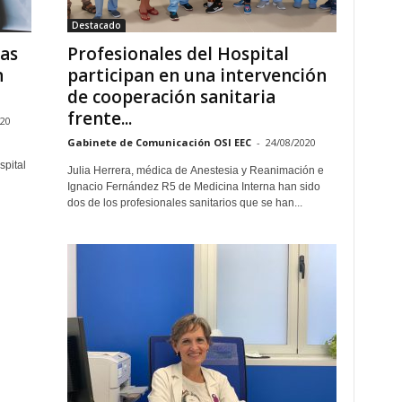
Destacado
las
Profesionales del Hospital
n
participan en una intervención
de cooperación sanitaria
frente...
020
Gabinete de Comunicación OSI EEC
-
24/08/2020
spital
Julia Herrera, médica de Anestesia y Reanimación e
Ignacio Fernández R5 de Medicina Interna han sido
dos de los profesionales sanitarios que se han...