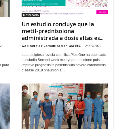
Destacado
Un estudio concluye que la
metil-prednisolona
administrada a dosis altas es...
020
Gabinete de Comunicación OSI EEC
-
23/09/2020
La prestigiosa revista científica Plos One ha publicado
el estudio Second week methyl-prednisolone pulses
a para
improve prognosis in patients with severe coronavirus
disease 2019 pneumonia:...