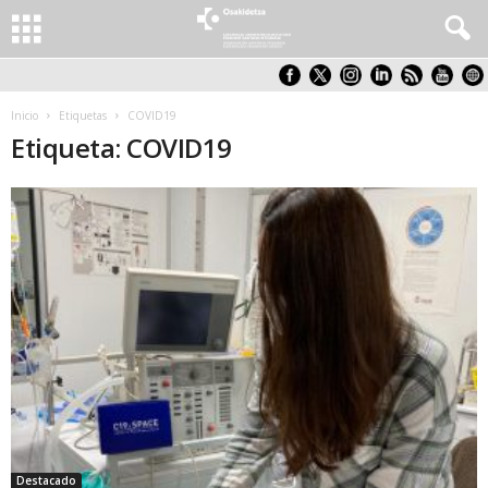
Inicio
Etiquetas
COVID19
Etiqueta: COVID19
Destacado