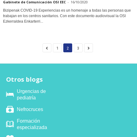
Gabinete de Comunicación OSI EEC
-
16/10/2020
Bizipenak COVID-19 Experiencias es un homenaje a todas las personas que
trabajan en los centros sanitarios. Con este documento audiovisual la OSI
Ezkerraldea Enkarterri...
1
2
3
Otros blogs
Urgencias de
pediatría
Nefrocruces
Formación
especializada