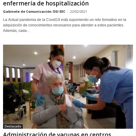
enfermería de hospitalización
Gabinete de Comunicación OSI EEC
-
22/02/2021
La Actual pandemia de la Covid19 está suponiendo un reto formativo en la
adquisición de conocimientos necesarios para atender a estos pacientes.
Además, cada...
Destacado
Administración de vacunas en centros