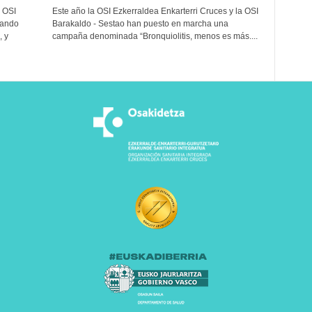
 OSI
Este año la OSI Ezkerraldea Enkarterri Cruces y la OSI
jando
Barakaldo - Sestao han puesto en marcha una
, y
campaña denominada “Bronquiolitis, menos es más....