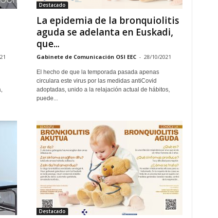
Destacado
La epidemia de la bronquiolitis
aguda se adelanta en Euskadi,
que...
021
Gabinete de Comunicación OSI EEC
-
28/10/2021
El hecho de que la temporada pasada apenas
circulara este virus por las medidas antiCovid
,
adoptadas, unido a la relajación actual de hábitos,
puede...
Destacado