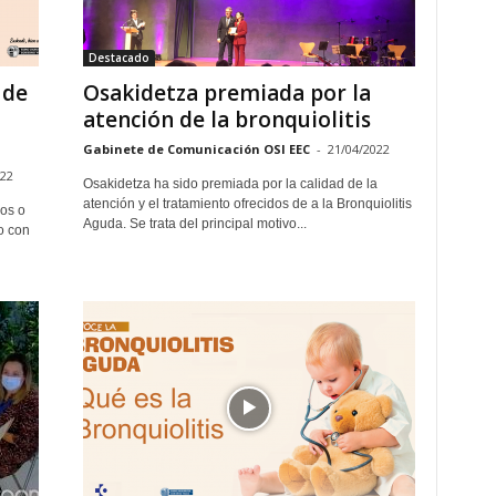
Destacado
 de
Osakidetza premiada por la
atención de la bronquiolitis
Gabinete de Comunicación OSI EEC
-
21/04/2022
022
Osakidetza ha sido premiada por la calidad de la
atención y el tratamiento ofrecidos de a la Bronquiolitis
ios o
Aguda. Se trata del principal motivo...
o con