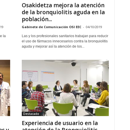
Osakidetza mejora la atención
de la bronquiolitis aguda en la
población...
019
Gabinete de Comunicación OSI EEC
-
04/10/2019
e la
Las y los profesionales sanitarios trabajan para reducir
el uso de fármacos innecesarios contra la bronquiolitis
aguda y mejorar así la atención de los...
Destacado
Experiencia de usuario en la