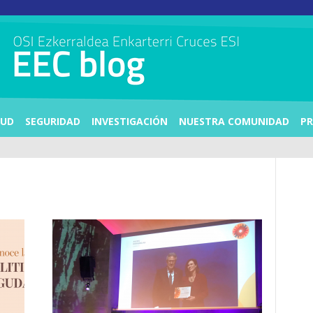
LUD
SEGURIDAD
INVESTIGACIÓN
NUESTRA COMUNIDAD
PR