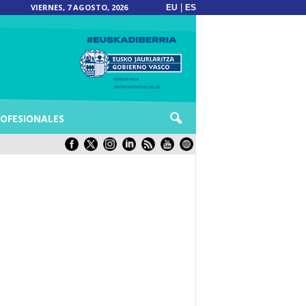
VIERNES, 7 AGOSTO, 2026
|
EU
ES
OFESIONALES