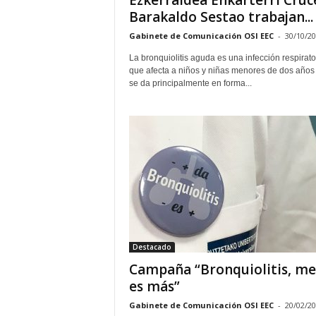
Ezkerraldea Enkarterri Cruc
Barakaldo Sestao trabajan...
Gabinete de Comunicación OSI EEC
-
30/10/2
La bronquiolitis aguda es una infección respirato
que afecta a niños y niñas menores de dos años
se da principalmente en forma...
Destacado
Campaña “Bronquiolitis, m
es más”
Gabinete de Comunicación OSI EEC
-
20/02/2