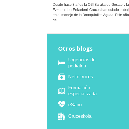
Desde hace 3 años la OSI Barakaldo-Sestao y la
Ezkerraldea-Enkarterri-Cruces han estado traba
en el manejo de la Bronquiolitis Aguda. Este año
de...
Otros blogs
Urgencias de
pediatría
Nefrocruces
Formación
especializada
eSano
Cruceskola