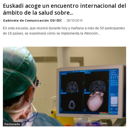
Euskadi acoge un encuentro internacional del
ámbito de la salud sobre...
Gabinete de Comunicación OSI EEC
-
28/10/2019
En esta escuela, que reunirá durante hoy y mañana a más de 50 participantes
de 16 países, se examinará cómo se implementa la Atención...
Destacado