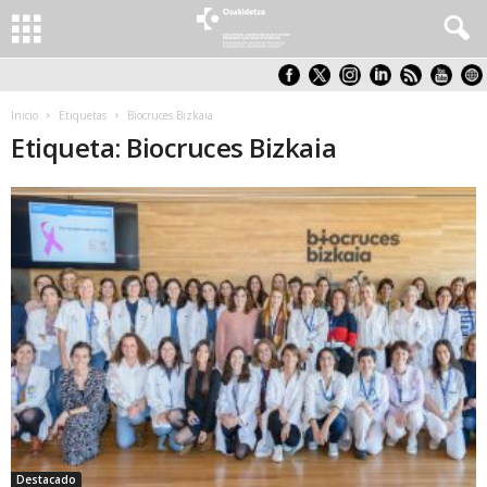
Inicio
Etiquetas
Biocruces Bizkaia
Etiqueta: Biocruces Bizkaia
Destacado