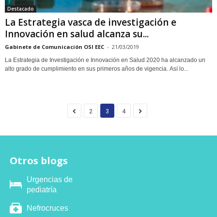
Destacado
La Estrategia vasca de investigación e
Innovación en salud alcanza su...
Gabinete de Comunicación OSI EEC
-
21/03/2019
La Estrategia de Investigación e Innovación en Salud 2020 ha alcanzado un
alto grado de cumplimiento en sus primeros años de vigencia. Así lo...
2
3
4
Otros blogs
Urgencias de
pediatría
Nefrocruces