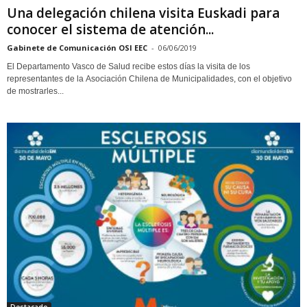
Una delegación chilena visita Euskadi para
conocer el sistema de atención...
Gabinete de Comunicación OSI EEC
-
06/06/2019
El Departamento Vasco de Salud recibe estos días la visita de los
representantes de la Asociación Chilena de Municipalidades, con el objetivo
de mostrarles...