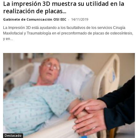
La impresión 3D muestra su utilidad en la
realización de placas...
Gabinete de Comunicación OSI EEC
-
14/11/2019
La Impresión 3D está ayudando a los facultativos de los servicios Cirugía
Maxilofacial y Traumatología en el preconformado de placas de osteosíntesis,
y en...
Destacado