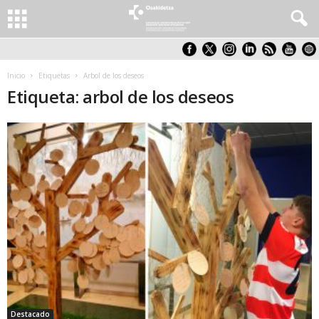
Inicio
Etiquetas
Arbol de los deseos
Etiqueta: arbol de los deseos
Destacado