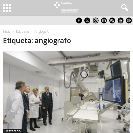
Inicio
Etiquetas
Angiografo
Etiqueta: angiografo
Destacado