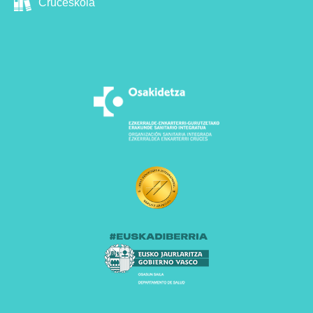
Cruceskola