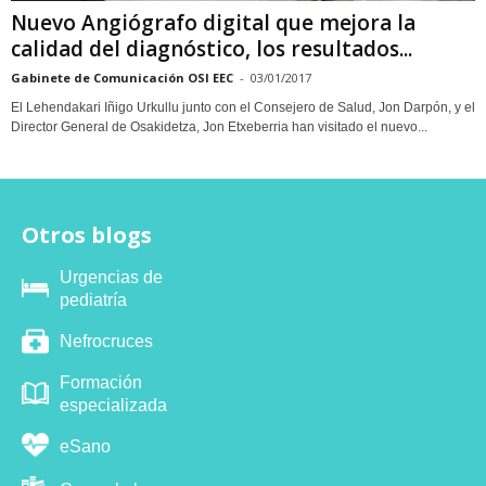
Nuevo Angiógrafo digital que mejora la
calidad del diagnóstico, los resultados...
Gabinete de Comunicación OSI EEC
-
03/01/2017
El Lehendakari Iñigo Urkullu junto con el Consejero de Salud, Jon Darpón, y el
Director General de Osakidetza, Jon Etxeberria han visitado el nuevo...
Otros blogs
Urgencias de
pediatría
Nefrocruces
Formación
especializada
eSano