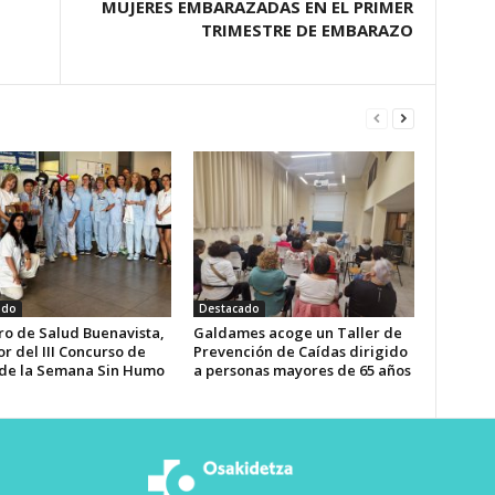
MUJERES EMBARAZADAS EN EL PRIMER
TRIMESTRE DE EMBARAZO
ado
Destacado
ro de Salud Buenavista,
Galdames acoge un Taller de
r del III Concurso de
Prevención de Caídas dirigido
de la Semana Sin Humo
a personas mayores de 65 años