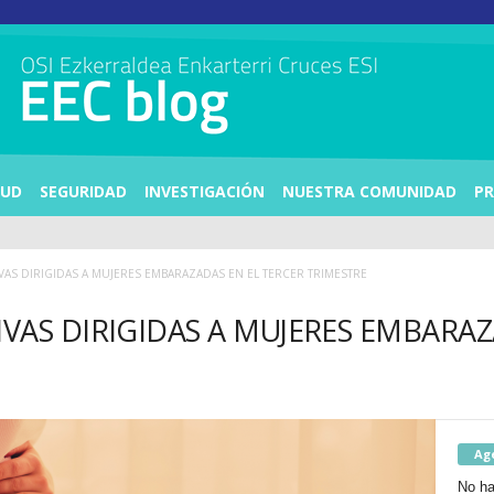
LUD
SEGURIDAD
INVESTIGACIÓN
NUESTRA COMUNIDAD
PR
VAS DIRIGIDAS A MUJERES EMBARAZADAS EN EL TERCER TRIMESTRE
VAS DIRIGIDAS A MUJERES EMBARAZ
Ag
No ha