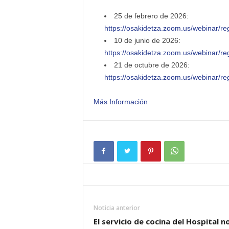
25 de febrero de 2026:
https://osakidetza.zoom.us/webinar
10 de junio de 2026:
https://osakidetza.zoom.us/webina
21 de octubre de 2026:
https://osakidetza.zoom.us/webinar
Más Información
Noticia anterior
El servicio de cocina del Hospital n