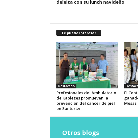
deleita con su lunch navideño
Te puede interesar
Destacado
Destac
Profesionales del Ambulatorio
El Cent
de Kabiezes promueven la
ganado
prevención del cáncer de piel
Mesas 
en Santurtzi
Otros blogs