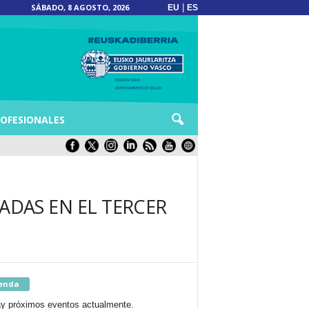
SÁBADO, 8 AGOSTO, 2026
|
EU
ES
OFESIONALES
ADAS EN EL TERCER
enda
y próximos eventos actualmente.