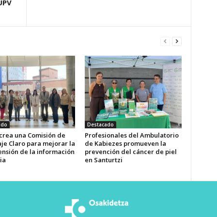
-UPV
ado
Destacado
 crea una Comisión de
Profesionales del Ambulatorio
je Claro para mejorar la
de Kabiezes promueven la
nsión de la información
prevención del cáncer de piel
ia
en Santurtzi