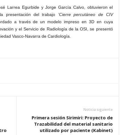
osé Larrea Egurbide y Jorge García Calvo, obtuvieron el
la presentación del trabajo
‘Cierre percutáneo de CIV
bordado a través de un modelo impreso en 3D en cuya
ovación y el Servicio de Radiología de la OSI, se presentó
ociedad Vasco-Navarra de Cardiología.
Noticia siguiente
Primera sesión Sirimiri: Proyecto de
Trazabilidad del material sanitario
tro
utilizado por paciente (Kabinet)