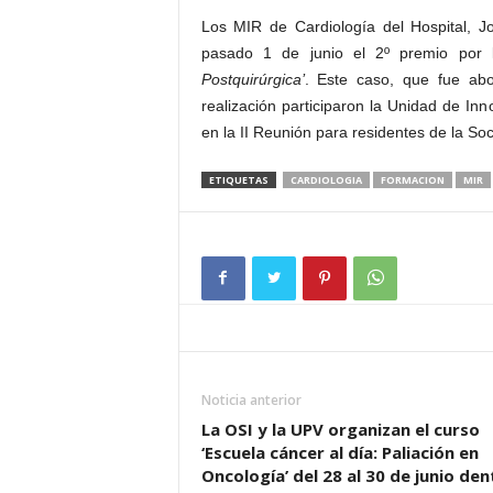
Los MIR de Cardiología del Hospital, J
pasado 1 de junio el 2º premio por 
Postquirúrgica’
. Este caso, que fue a
realización participaron la Unidad de Inn
en la II Reunión para residentes de la S
ETIQUETAS
CARDIOLOGIA
FORMACION
MIR
Noticia anterior
La OSI y la UPV organizan el curso
‘Escuela cáncer al día: Paliación en
Oncología’ del 28 al 30 de junio den