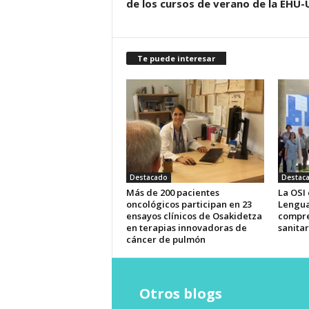
de los cursos de verano de la EHU
Te puede interesar
Destacado
Destac
Más de 200 pacientes
La OSI
oncológicos participan en 23
Lengua
ensayos clínicos de Osakidetza
compre
en terapias innovadoras de
sanitar
cáncer de pulmón
Otros blogs