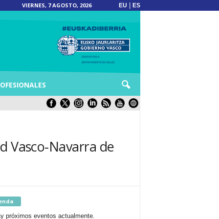
VIERNES, 7 AGOSTO, 2026
|
EU
ES
OFESIONALES
ad Vasco-Navarra de
enda
y próximos eventos actualmente.