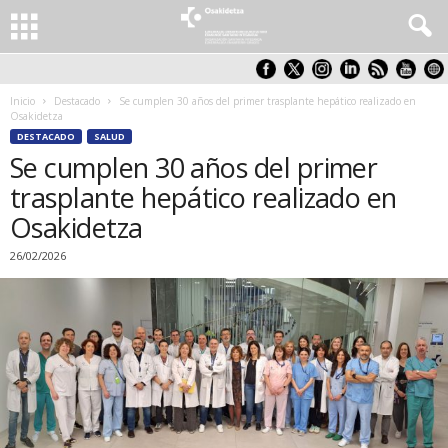
Inicio
Destacado
Se cumplen 30 años del primer trasplante hepático realizado en
Osakidetza
DESTACADO
SALUD
Se cumplen 30 años del primer
trasplante hepático realizado en
Osakidetza
26/02/2026