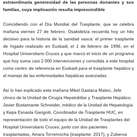
extraordinaria generosidad de las personas donantes y sus
familias, cuya implicación resulta imprescindible
Coincidiendo con el Día Mundial del Trasplante, que se celebra
mañana viernes 27 de febrero, Osakidetza recuerda hoy un hito
decisivo para la historia de la sanidad vasca: el primer trasplante
de hígado realizado en Euskadi, el 1 de febrero de 1996, en el
Hospital Universitario Cruces y que marcó el inicio de un programa
que hoy suma casi 2.000 intervenciones y consolida a este hospital
como centro de referencia en Euskadi para el trasplante hepático y
el manejo de las enfermedades hepáticas avanzadas.
Así lo han explicado esta mañana Mikel Gastaca Mateo, Jefe
clínico de la Unidad de Cirugía Hepatobiliar y Trasplante Hepático;
Javier Bustamante Schneider, médico de la Unidad de Hepatología
y Kepa Esnaola Gangoiti, Coordinador de Trasplante HUC, en
representación de todo el equipo de la Unidad de Trasplantes del
Hospital Universitario Cruces; junto con dos pacientes
trasplantadas, Ainara Torremocha (trasplante: 2017), y Zuberoa