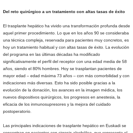
Del reto quirúrgico a un tratamiento con altas tasas de éxito
El trasplante hepático ha vivido una transformación profunda desde
aquel primer procedimiento. Lo que en los años 90 se consideraba
una técnica compleja, reservada para pacientes muy concretos, es
hoy un tratamiento habitual y con altas tasas de éxito. La evolución
del programa en las últimas décadas ha modificado
significativamente el perfil del receptor con una edad media de 58
años, siendo el 80% hombres. Hoy se trasplantan pacientes de
mayor edad – edad máxima 73 años – con más comorbilidad y con
indicaciones más diversas. Esto ha sido posible gracias a l
a
evolución de la donación, los avances en la imagen médica, los
nuevos dispositivos quirúrgicos, los progresos en anestesia, la
eficacia de los inmunosupresores y la mejora del cuidado
postoperatorio.
Las principales indicaciones de trasplante hepático en Euskadi se
concentran en pacientes con cirrosis alcohólica, que representa el