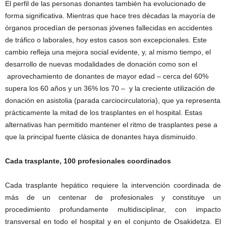
El perfil de las personas donantes también ha evolucionado de
forma significativa. Mientras que hace tres décadas la mayoría de
órganos procedían de personas jóvenes fallecidas en accidentes
de tráfico o laborales, hoy estos casos son excepcionales. Este
cambio refleja una mejora social evidente, y, al mismo tiempo, el
desarrollo de nuevas modalidades de donación como son el
aprovechamiento de donantes de mayor edad – cerca del 60%
supera los 60 años y un 36% los 70 – y la creciente utilización de
donación en asistolia (parada carciocirculatoria), que ya representa
prácticamente la mitad de los trasplantes en el hospital. Estas
alternativas han permitido mantener el ritmo de trasplantes pese a
que la principal fuente clásica de donantes haya disminuido.
Cada trasplante, 100 profesionales coordinados
Cada trasplante hepático requiere la intervención coordinada de
más de un centenar de profesionales y constituye un
procedimiento profundamente multidisciplinar, con impacto
transversal en todo el hospital y en el conjunto de Osakidetza. El