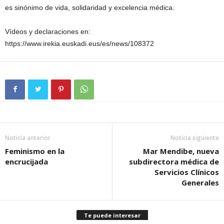
es sinónimo de vida, solidaridad y excelencia médica.
Vídeos y declaraciones en:
https://www.irekia.euskadi.eus/es/news/108372
Noticia anterior
Noticia siguiente
Feminismo en la
Mar Mendibe, nueva
encrucijada
subdirectora médica de
Servicios Clínicos
Generales
Te puede interesar