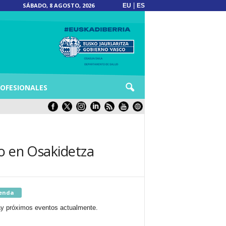
SÁBADO, 8 AGOSTO, 2026
|
EU
ES
OFESIONALES
do en Osakidetza
enda
y próximos eventos actualmente.