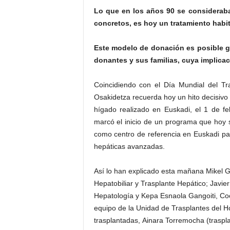
Lo que en los años 90 se consideraba
concretos, es hoy un tratamiento habit
Este modelo de donación es posible gr
donantes y sus familias, cuya implicac
Coincidiendo con el Día Mundial del Tr
Osakidetza recuerda hoy un hito decisivo p
hígado realizado en Euskadi, el 1 de fe
marcó el inicio de un programa que hoy s
como centro de referencia en Euskadi pa
hepáticas avanzadas.
Así lo han explicado esta mañana Mikel G
Hepatobiliar y Trasplante Hepático; Javi
Hepatología y Kepa Esnaola Gangoiti, Co
equipo de la Unidad de Trasplantes del Ho
trasplantadas, Ainara Torremocha (traspla