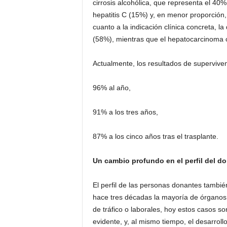
cirrosis alcohólica, que representa el 40%
hepatitis C (15%) y, en menor proporción,
cuanto a la indicación clínica concreta, 
(58%), mientras que el hepatocarcinoma co
Actualmente, los resultados de supervivenc
96% al año,
91% a los tres años,
87% a los cinco años tras el trasplante.
Un cambio profundo en el perfil del d
El perfil de las personas donantes tambié
hace tres décadas la mayoría de órganos 
de tráfico o laborales, hoy estos casos s
evidente, y, al mismo tiempo, el desarro