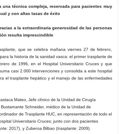
 una técnica compleja, reservada para pacientes muy
ual y con altas tasas de éxito
acias a la extraordinaria generosidad de las personas
ión resulta imprescindible
asplante, que se celebra mañana viernes 27 de febrero,
ara la historia de la sanidad vasca: el primer trasplante de
brero de 1996, en el Hospital Universitario Cruces y que
uma casi 2.000 intervenciones y consolida a este hospital
ra el trasplante hepático y el manejo de las enfermedades
astaca Mateo, Jefe clínico de la Unidad de Cirugía
er Bustamante Schneider, médico de la Unidad de
ordinador de Trasplante HUC, en representación de todo el
spital Universitario Cruces; junto con dos pacientes
nte: 2017), y Zuberoa Bilbao (trasplante: 2009).