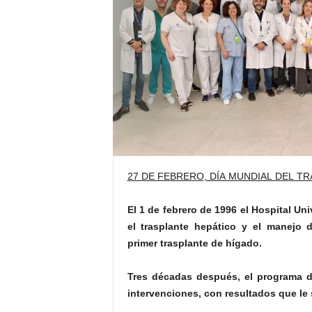
E
R
R
I
C
R
U
C
E
S
27 DE FEBRERO, DÍA MUNDIAL DEL T
El 1 de febrero de 1996 el Hospital Un
el trasplante hepático y el manejo 
primer trasplante de hígado.
Tres décadas después, el programa d
intervenciones, con resultados que le 