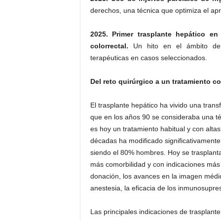
derechos, una técnica que optimiza el a
2025. Primer trasplante hepático en
colorrectal.
Un hito en el ámbito del 
terapéuticas en casos seleccionados.
Del reto quirúrgico a un tratamiento co
El trasplante hepático ha vivido una tra
que en los años 90 se consideraba una t
es hoy un tratamiento habitual y con altas
décadas ha modificado significativamente 
siendo el 80% hombres. Hoy se trasplan
más comorbilidad y con indicaciones más d
donación, los avances en la imagen médica
anestesia, la eficacia de los inmunosupre
Las principales indicaciones de trasplant