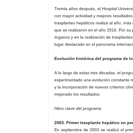
Treinta años después, el Hospital Univer
con mayor actividad y mejores resultados
trasplantes hepáticos realiza al año, más 
que se realizaron en el año 2016. Por su 
órganos y en la realización de trasplant
lugar destacado en el panorama internaci
Evolución histórica del programa de t
A lo largo de estas tres décadas, el prog
experimentado una evolución constante ma
y la incorporación de nuevos criterios clí
mejorado los resultados.
Hitos clave del programa
2003. Primer trasplante hepático en pe
En septiembre de 2003 se realizó el pri