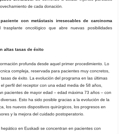
provechamiento de cada donación.
 paciente con metástasis irresecables de carcinoma
trasplante oncológico que abre nuevas posibilidades
n altas tasas de éxito
nsformación profunda desde aquel primer procedimiento. Lo
écnica compleja, reservada para pacientes muy concretos,
 tasas de éxito. La evolución del programa en las últimas
el perfil del receptor con una edad media de 58 años,
tan pacientes de mayor edad – edad máxima 73 años – con
iversas. Esto ha sido posible gracias a l
a evolución de la
, los nuevos dispositivos quirúrgicos, los progresos en
sores y la mejora del cuidado postoperatorio.
e hepático en Euskadi se concentran en pacientes con