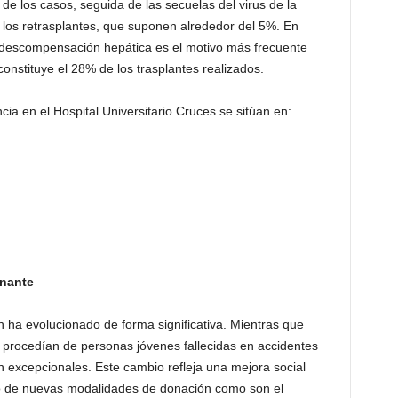
 de los casos, seguida de las secuelas del virus de la
 los retrasplantes, que suponen alrededor del 5%. En
la descompensación hepática es el motivo más frecuente
nstituye el 28% de los trasplantes realizados.
ia en el Hospital Universitario Cruces se sitúan en:
onante
n ha evolucionado de forma significativa. Mientras que
procedían de personas jóvenes fallecidas en accidentes
on excepcionales. Este cambio refleja una mejora social
llo de nuevas modalidades de donación como son el