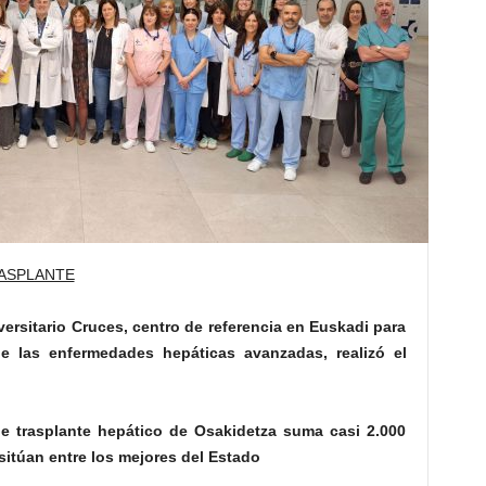
RASPLANTE
iversitario Cruces, centro de referencia en Euskadi para
de las enfermedades hepáticas avanzadas, realizó el
e trasplante hepático de Osakidetza suma casi 2.000
sitúan entre los mejores del Estado