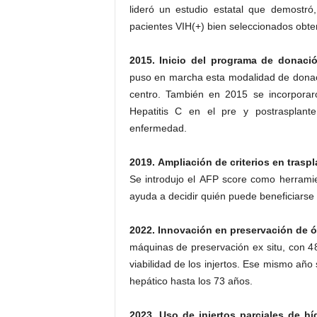
lideró un estudio estatal que demostró
pacientes VIH(+) bien seleccionados obte
2015. Inicio del programa de donación
puso en marcha esta modalidad de donac
centro. También en 2015 se incorporaron
Hepatitis C en el pre y postrasplant
enfermedad.
2019. Ampliación de criterios en trasp
Se introdujo el AFP score como herrami
ayuda a decidir quién puede beneficiarse 
2022. Innovación en preservación de ó
máquinas de preservación ex situ, con 4
viabilidad de los injertos. Ese mismo año
hepático hasta los 73 años.
2023. Uso de injertos parciales de h