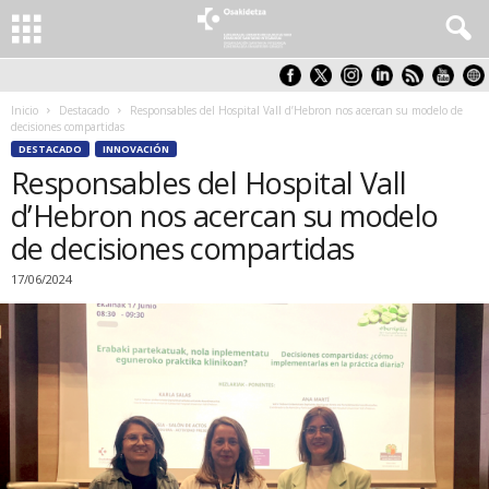
Inicio
Destacado
Responsables del Hospital Vall d’Hebron nos acercan su modelo de
decisiones compartidas
DESTACADO
INNOVACIÓN
Responsables del Hospital Vall
d’Hebron nos acercan su modelo
de decisiones compartidas
17/06/2024