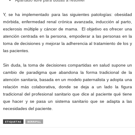
Apartado libre para dudas a resolver
Y, se ha implementado para las siguientes patologías: obesidad
mórbida, enfermedad renal crónica avanzada, inducción al parto,
esclerosis múltiple y cáncer de mama. El objetivo es ofrecer una
atención centrada en la persona, empoderar a las personas en la
toma de decisiones y mejorar la adherencia al tratamiento de los y
las pacientes.
Sin duda, la toma de decisiones compartidas en salud supone un
cambio de paradigma que abandona la forma tradicional de la
atención sanitaria, basada en un modelo paternalista y adopta una
relación más colaborativa, donde se deja a un lado la figura
tradicional del profesional sanitario que dice al paciente qué tiene
que hacer y se pasa un sistema sanitario que se adapta a las
necesidades del paciente.
ETIQUETAS
BERRIPILL