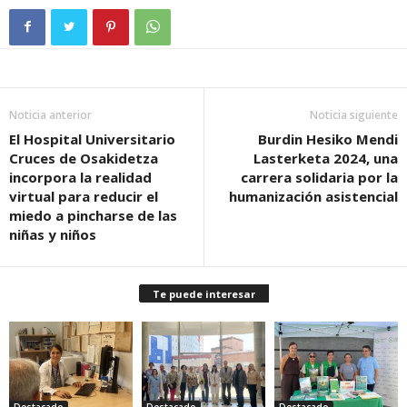
Noticia anterior
Noticia siguiente
El Hospital Universitario
Burdin Hesiko Mendi
Cruces de Osakidetza
Lasterketa 2024, una
incorpora la realidad
carrera solidaria por la
virtual para reducir el
humanización asistencial
miedo a pincharse de las
niñas y niños
Te puede interesar
Destacado
Destacado
Destacado