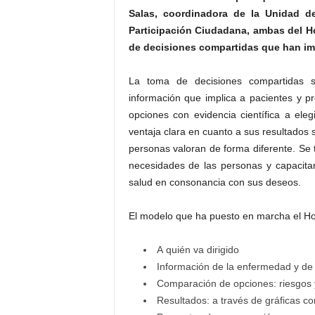
Salas, coordinadora de la Unidad d
Participación Ciudadana, ambas del H
de decisiones compartidas que han im
La toma de decisiones compartidas 
información que implica a pacientes y 
opciones con evidencia científica a ele
ventaja clara en cuanto a sus resultados 
personas valoran de forma diferente. Se 
necesidades de las personas y capacita
salud en consonancia con sus deseos.
El modelo que ha puesto en marcha el Ho
A quién va dirigido
Información de la enfermedad y de 
Comparación de opciones: riesgos 
Resultados: a través de gráficas c