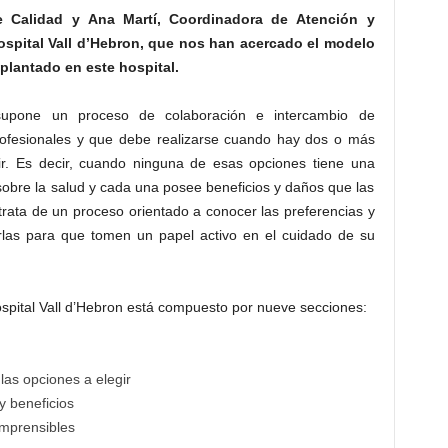
e Calidad y Ana Martí, Coordinadora de Atención y
ospital Vall d’Hebron, que nos han acercado el modelo
plantado en este hospital.
supone un proceso de colaboración e intercambio de
profesionales y que debe realizarse cuando hay dos o más
gir. Es decir, cuando ninguna de esas opciones tiene una
sobre la salud y cada una posee beneficios y daños que las
trata de un proceso orientado a conocer las preferencias y
rlas para que tomen un papel activo en el cuidado de su
spital Vall d’Hebron está compuesto por nueve secciones:
las opciones a elegir
y beneficios
omprensibles