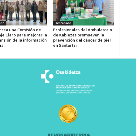
ado
Destacado
 crea una Comisión de
Profesionales del Ambulatorio
je Claro para mejorar la
de Kabiezes promueven la
nsión de la información
prevención del cáncer de piel
ia
en Santurtzi