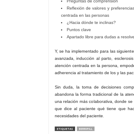
Preguntas de comprensión
Reflexión de valores y preferencias
centrada en las personas
¿Hacia dónde te inclinas?
Puntos clave
Apartado libre para dudas a resolv
Y, se ha implementado para las siguient
avanzada, inducción al parto, escleros
atención centrada en la persona, empode
adherencia al tratamiento de los y las pac
Sin duda, la toma de decisiones com
abandona la forma tradicional de la aten
una relación más colaborativa, donde se de
que dice al paciente qué tiene que ha
necesidades del paciente.
ETIQUETAS
BERRIPILL