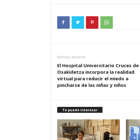
Noticia anterior
El Hospital Universitario Cruces de
Osakidetza incorpora la realidad
virtual para reducir el miedo a
pincharse de las niñas y niños
Te puede interesar