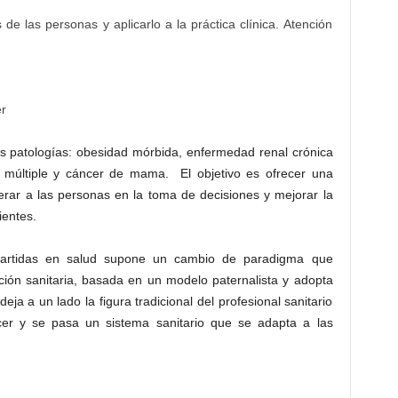
 de las personas y aplicarlo a la práctica clínica. Atención
er
es patologías: obesidad mórbida, enfermedad renal crónica
is múltiple y cáncer de mama. El objetivo es ofrecer una
rar a las personas en la toma de decisiones y mejorar la
ientes.
partidas en salud supone un cambio de paradigma que
ción sanitaria, basada en un modelo paternalista y adopta
ja a un lado la figura tradicional del profesional sanitario
cer y se pasa un sistema sanitario que se adapta a las