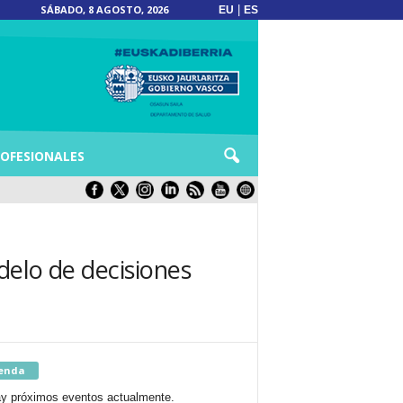
SÁBADO, 8 AGOSTO, 2026
|
EU
ES
OFESIONALES
delo de decisiones
enda
y próximos eventos actualmente.