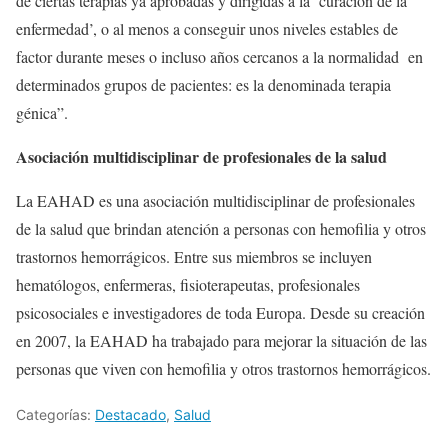
de ciertas terapias ya aprobadas y dirigidas a la ‘curación de la
enfermedad’, o al menos a conseguir unos niveles estables de
factor durante meses o incluso años cercanos a la normalidad en
determinados grupos de pacientes: es la denominada terapia
génica”.
Asociación multidisciplinar de profesionales de la salud
La EAHAD es una asociación multidisciplinar de profesionales
de la salud que brindan atención a personas con hemofilia y otros
trastornos hemorrágicos. Entre sus miembros se incluyen
hematólogos, enfermeras, fisioterapeutas, profesionales
psicosociales e investigadores de toda Europa. Desde su creación
en 2007, la EAHAD ha trabajado para mejorar la situación de las
personas que viven con hemofilia y otros trastornos hemorrágicos.
Categorías:
Destacado
,
Salud