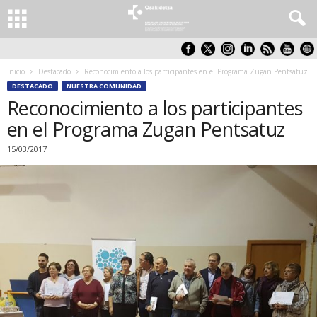
Inicio
Destacado
Reconocimiento a los participantes en el Programa Zugan Pentsatuz
DESTACADO
NUESTRA COMUNIDAD
Reconocimiento a los participantes
en el Programa Zugan Pentsatuz
15/03/2017