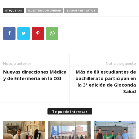
ETIQUETAS
NUESTRA COMUNIDAD
ZUGAN PENTSATUZ
Noticia anterior
Noticia siguiente
Nuevas direcciones Médica
Más de 80 estudiantes de
y de Enfermería en la OSI
bachillerato participan en
la 3ª edición de Gioconda
Salud
Te puede interesar