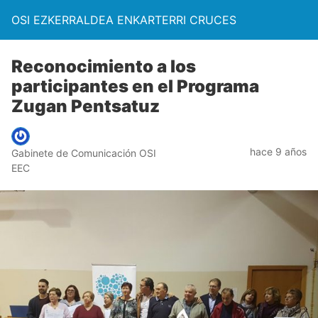
OSI EZKERRALDEA ENKARTERRI CRUCES
Reconocimiento a los
participantes en el Programa
Zugan Pentsatuz
hace 9 años
Gabinete de Comunicación OSI
EEC