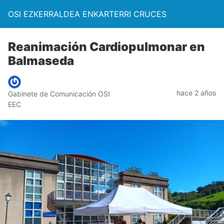
OSI EZKERRALDEA ENKARTERRI CRUCES
Reanimación Cardiopulmonar en
Balmaseda
hace 2 años
Gabinete de Comunicación OSI
EEC