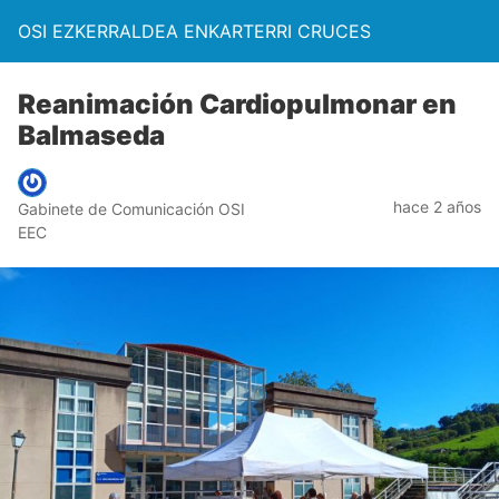
OSI EZKERRALDEA ENKARTERRI CRUCES
Reanimación Cardiopulmonar en
Balmaseda
hace 2 años
Gabinete de Comunicación OSI
EEC