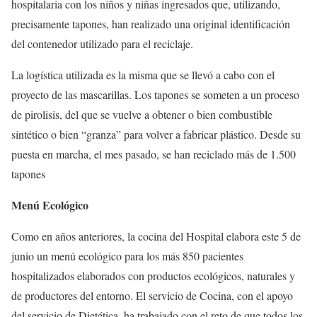
hospitalaria con los niños y niñas ingresados que, utilizando,
precisamente tapones, han realizado una original identificación
del contenedor utilizado para el reciclaje.
La logística utilizada es la misma que se llevó a cabo con el
proyecto de las mascarillas. Los tapones se someten a un proceso
de pirolisis, del que se vuelve a obtener o bien combustible
sintético o bien “granza” para volver a fabricar plástico. Desde su
puesta en marcha, el mes pasado, se han reciclado más de 1.500
tapones
Menú Ecológico
Como en años anteriores, la cocina del Hospital elabora este 5 de
junio un menú ecológico para los más 850 pacientes
hospitalizados elaborados con productos ecológicos, naturales y
de productores del entorno. El servicio de Cocina, con el apoyo
del servicio de Dietética, ha trabajado con el reto de que todos los