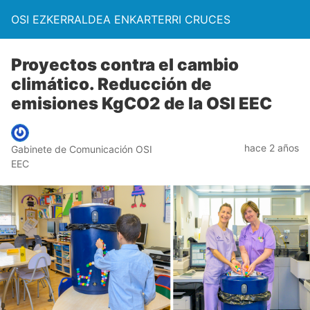
OSI EZKERRALDEA ENKARTERRI CRUCES
Proyectos contra el cambio
climático. Reducción de
emisiones KgCO2 de la OSI EEC
hace 2 años
Gabinete de Comunicación OSI
EEC