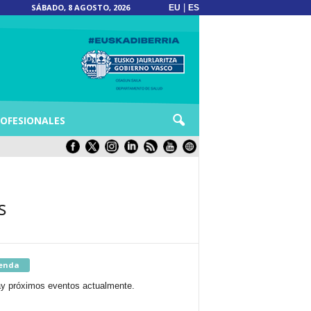
SÁBADO, 8 AGOSTO, 2026
|
EU
ES
OFESIONALES
s
enda
y próximos eventos actualmente.