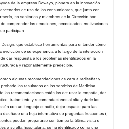
 ayuda de la empresa Dowayo, pionera en la innovación
e escenarios de uso de los consumidores, que junto con
rmería, no sanitarios y miembros de la Dirección han
vo de comprender las emociones, necesidades, motivaciones
ue participan.
ce Design, que establece herramientas para entender cómo
 la evolución de su experiencia a lo largo de la interacción
de dar respuesta a los problemas identificados en la
ructurada y razonablemente predecible.
lorado algunas recomendaciones de cara a rediseñar y
n probado los resultados en los servicios de Medicina
de las recomendaciones están las de: usar la empatía, dar
tico, tratamiento y recomendaciones al alta y darle las
ión con un lenguaje sencillo, dejar espacio para las
 diseñado una hoja informativa de preguntas frecuentes (
ientes puedan prepararse con tiempo la última visita o
ales a su alta hospitalaria, se ha identificado como una