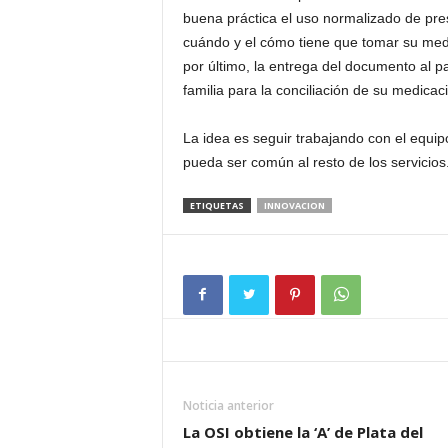
buena práctica el uso normalizado de presb
cuándo y el cómo tiene que tomar su medica
por último, la entrega del documento al p
familia para la conciliación de su medicac
La idea es seguir trabajando con el equi
pueda ser común al resto de los servicios
ETIQUETAS
INNOVACION
Noticia anterior
La OSI obtiene la ‘A’ de Plata del