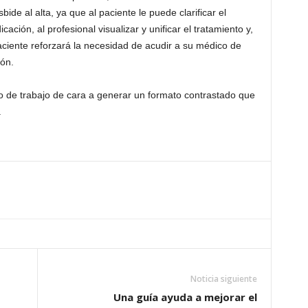
ide al alta, ya que al paciente le puede clarificar el
ción, al profesional visualizar y unificar el tratamiento y,
aciente reforzará la necesidad de acudir a su médico de
ión.
po de trabajo de cara a generar un formato contrastado que
.
Noticia siguiente
Una guía ayuda a mejorar el