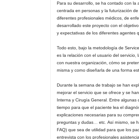
Para su desarrollo, se ha contado con la
centrada en personas y la futurización d
diferentes profesionales médicos, de enfe
desarrollado este proyecto con el objeti
y expectativas de los diferentes agentes q
Todo esto, bajo la metodología de Servi
es la relación con el usuario del servicio,
con nuestra organización, cómo se preten
misma y como diseñarla de una forma est
Durante la semana de trabajo se han exp
mejorar el servicio que se ofrece y se ha
Interna y Cirugía General. Entre algunas 
tiempo para que el paciente lea el diagnós
explicaciones necesarias para su comprens
preguntas y dudas… etc. Así mismo, se ha
FAQ) que sea de utilidad para que los pac
entrevista con los profesionales asistenci