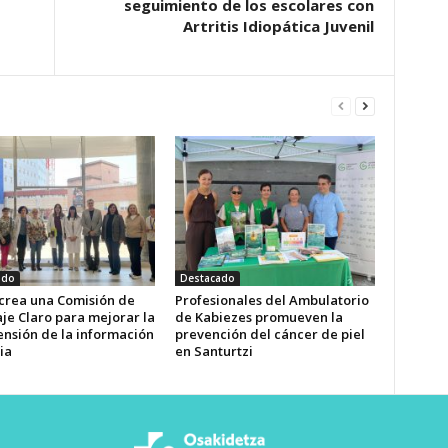
seguimiento de los escolares con
Artritis Idiopática Juvenil
ado
Destacado
 crea una Comisión de
Profesionales del Ambulatorio
je Claro para mejorar la
de Kabiezes promueven la
nsión de la información
prevención del cáncer de piel
ia
en Santurtzi