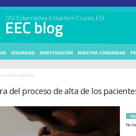
LUD
SEGURIDAD
INVESTIGACIÓN
NUESTRA COMUNIDAD
PR
 de alta de los pacientes
a del proceso de alta de los paciente
Ag
No ha