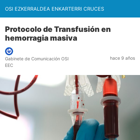
OSI EZKERRALDEA ENKARTERRI CRUCES
Protocolo de Transfusión en
hemorragia masiva
hace 9 años
Gabinete de Comunicación OSI
EEC