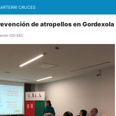
KARTERRI CRUCES
evención de atropellos en Gordexola
ación OSI EEC