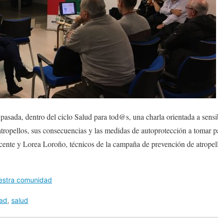
asada, dentro del ciclo Salud para tod@s, una charla orientada a sensibi
tropellos, sus consecuencias y las medidas de autoprotección a tomar p
icente y Lorea Loroño, técnicos de la campaña de prevención de atropel
estra comunidad
dad
,
salud