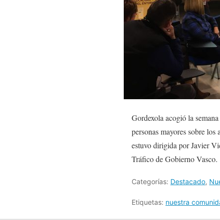
Gordexola acogió la semana p
personas mayores sobre los a
estuvo dirigida por Javier V
Tráfico de Gobierno Vasco.
Categorías:
Destacado
,
Nu
Etiquetas:
nuestra comuni