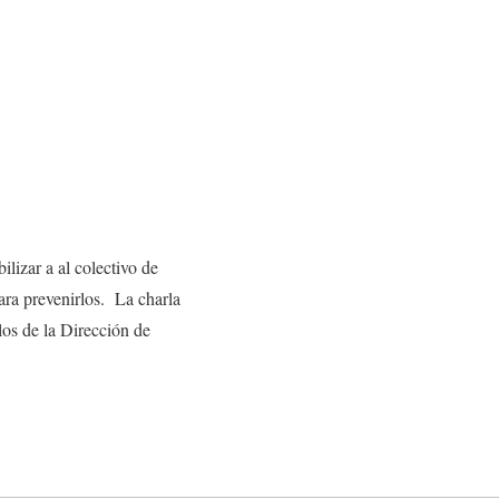
lizar a al colectivo de
ara prevenirlos. La charla
los de la Dirección de