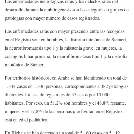
Las enfermedades neurológicas raras y los defectos raros del
desarrollo durante la embriogénesis son las categorías o grupos de
patologías con mayor número de casos registrados.
Las enfermedades raras con mayor presencia entre las recogidas
en el Registro son: en hombres, la distrofia miotónica de Steinert,
la neurofibromatosis tipo 1 y la miastenia grave; en mujeres, la
colangitis biliar primaria, la neurofibromatosis tipo 1 y la distrofia
miotónica de Steinert.
Por territorios históricos, en Araba se han identificado un total de
1.344 casos en 1.336 personas, correspondientes a 382 patologías
diferentes. La tasa de registro es de 37 casos por 10.000
habitantes. Por sexo, un 51.2% son hombres y el 48,8% restante,
mujeres; y el 17,8% de las personas que figuran en el Registro
está en edad pediátrica.
En Bizkaia se han detectado un total de 5.160 casos en 5.112