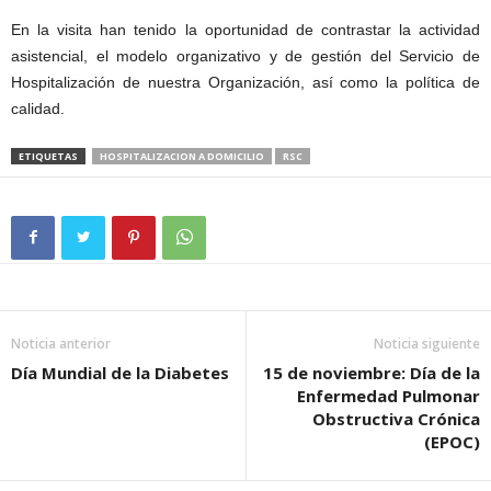
En la visita han tenido la oportunidad de contrastar la actividad
asistencial, el modelo organizativo y de gestión del Servicio de
Hospitalización de nuestra Organización, así como la política de
calidad.
ETIQUETAS
HOSPITALIZACION A DOMICILIO
RSC
Noticia anterior
Noticia siguiente
Día Mundial de la Diabetes
15 de noviembre: Día de la
Enfermedad Pulmonar
Obstructiva Crónica
(EPOC)