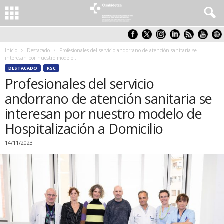
Inicio
Destacado
Profesionales del servicio andorrano de atención sanitaria se
interesan por nuestro modelo...
DESTACADO
RSC
Profesionales del servicio
andorrano de atención sanitaria se
interesan por nuestro modelo de
Hospitalización a Domicilio
14/11/2023