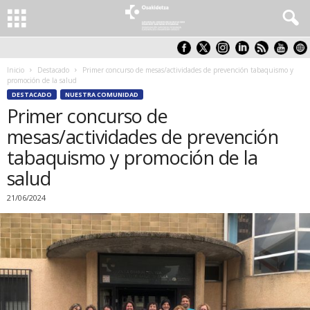
Inicio
Destacado
Primer concurso de mesas/actividades de prevención tabaquismo y
promoción de la salud
DESTACADO
NUESTRA COMUNIDAD
Primer concurso de
mesas/actividades de prevención
tabaquismo y promoción de la
salud
21/06/2024