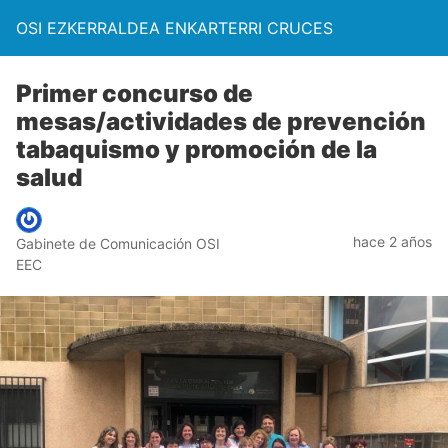
OSI EZKERRALDEA ENKARTERRI CRUCES
Primer concurso de
mesas/actividades de prevención
tabaquismo y promoción de la
salud
hace 2 años
Gabinete de Comunicación OSI
EEC