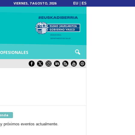
VIERNES, 7 AGOSTO, 2026
|
EU
ES
OFESIONALES
enda
y próximos eventos actualmente.