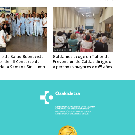
ado
Destacado
ro de Salud Buenavista,
Galdames acoge un Taller de
r del III Concurso de
Prevención de Caídas dirigido
de la Semana Sin Humo
a personas mayores de 65 años