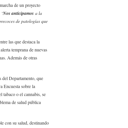
 marcha de un proyecto
 ‘
Nos anticipamos
a la
precoces de patologías que
entre las que destaca la
y alerta temprana de nuevas
anas. Además de otras
es del Departamento, que
va Encuesta sobre la
l tabaco o el cannabis, se
oblema de salud pública
le con su salud, destinando