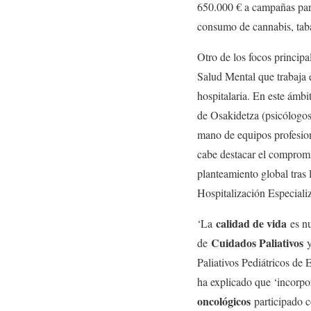
650.000 € a campañas para
consumo de cannabis, taba
Otro de los focos principa
Salud Mental que trabaja 
hospitalaria. En este ámbi
de Osakidetza (psicólogo
mano de equipos profesiona
cabe destacar el compro
planteamiento global tras 
Hospitalización Especializ
calidad de vida
‘La
es n
Cuidados Paliativos
de
y
Paliativos Pediátricos de 
ha explicado que ‘incorpo
oncológicos
participado c