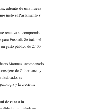
azas, además de una nueva
omo instó el Parlamento y
 que renueva su compromiso
 para Euskadi. Se trata del
 un gasto público de 2.400
Alberto Martínez, acompañado
econsejero de Gobernanza y
n destacado, es
patología y la creciente
ud de cara a la
rsalidad y gratuidad; un