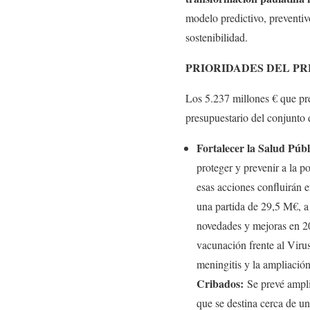
modelo predictivo, preventivo
sostenibilidad.
PRIORIDADES DEL P
Los 5.237 millones € que pr
presupuestario del conjunto
Fortalecer la Salud Púb
proteger y prevenir a la p
esas acciones confluirán 
una partida de 29,5 M€, a 
novedades y mejoras en 202
vacunación frente al Virus
meningitis y la ampliación
Cribados:
Se prevé amplia
que se destina cerca de u