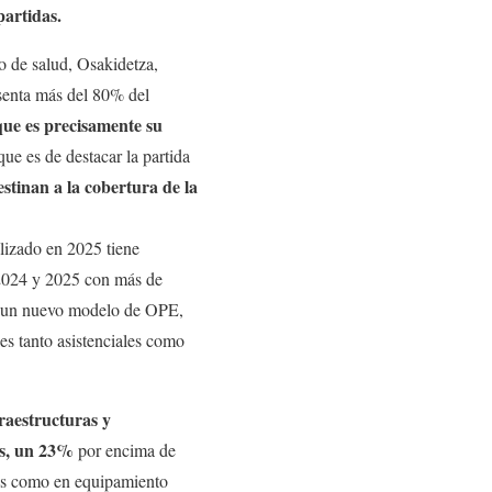
partidas.
o de salud, Osakidetza,
esenta más del 80% del
ue es precisamente su
ue es de destacar la partida
stinan a la cobertura de la
alizado en 2025 tiene
 2024 y 2025 con más de
 a un nuevo modelo de OPE,
es tanto asistenciales como
raestructuras y
os, un 23%
por encima de
ras como en equipamiento