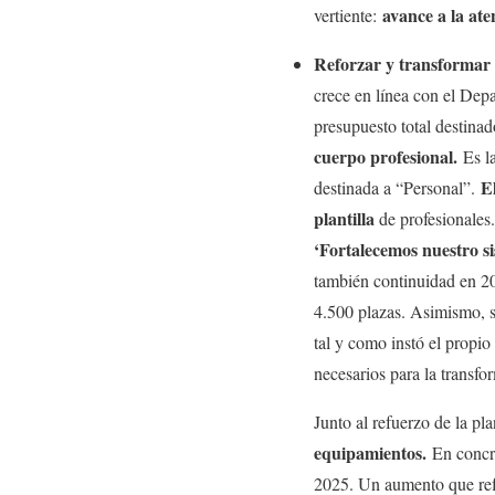
avance a la ate
vertiente:
Reforzar y transformar 
crece en línea con el Dep
presupuesto total destina
cuerpo profesional.
Es l
E
destinada a “Personal”.
plantilla
de profesionales.
‘Fortalecemos nuestro si
también continuidad en 2
4.500 plazas. Asimismo, 
tal y como instó el propio
necesarios para la transfo
Junto al refuerzo de la pla
equipamientos.
En concr
2025. Un aumento que refl