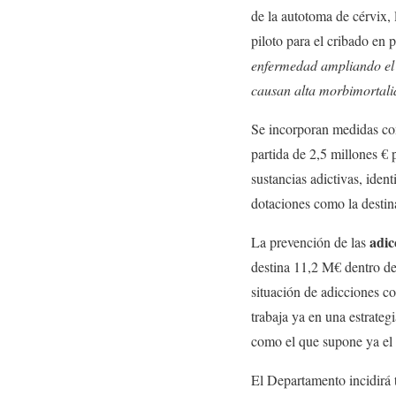
de la autotoma de cérvix,
piloto para el cribado en 
enfermedad ampliando el 
causan alta morbimortali
Se incorporan medidas co
partida de 2,5 millones € 
sustancias adictivas, iden
dotaciones como la destin
adic
La prevención de las
destina 11,2 M€ dentro de
situación de adicciones c
trabaja ya en una estrate
como el que supone ya el 
El Departamento incidirá