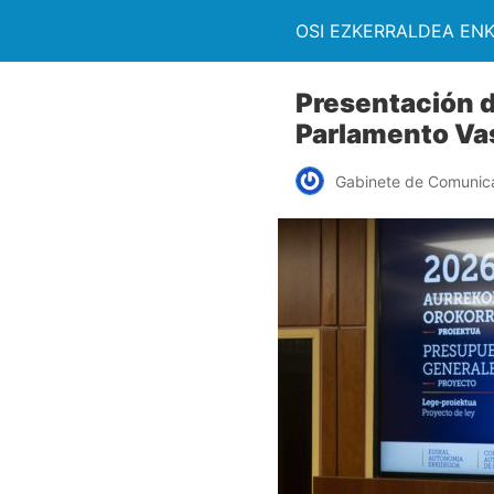
OSI EZKERRALDEA EN
Presentación d
Parlamento Va
Gabinete de Comunic