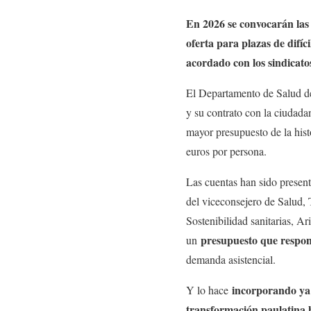
En 2026 se convocarán las
oferta para plazas de difí
acordado con los sindicato
El Departamento de Salud d
y su contrato con la ciudada
mayor presupuesto de la his
euros por persona.
Las cuentas han sido presen
del viceconsejero de Salud,
Sostenibilidad sanitarias, Ar
presupuesto que respond
un
demanda asistencial.
incorporando ya 
Y lo hace
transformación paulatina h