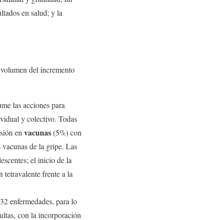
ltados en salud; y la
 volumen del incremento
ume las acciones para
ividual y colectivo. Todas
vacunas
rsión en
(5%) con
s vacunas de la gripe. Las
scentes; el inicio de la
tetravalente frente a la
 32 enfermedades, para lo
ultas, con la incorporación