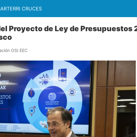
KARTERRI CRUCES
el Proyecto de Ley de Presupuestos 
sco
ación OSI EEC