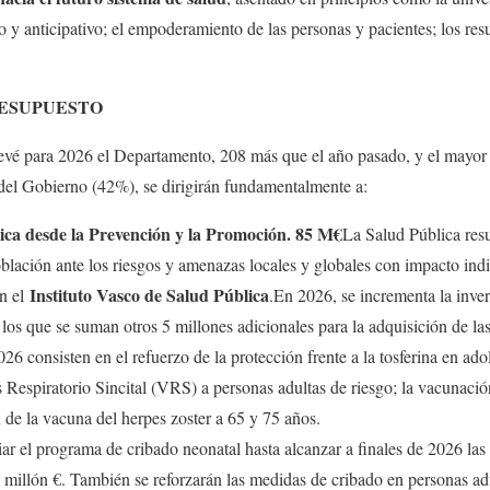
 y anticipativo; el empoderamiento de las personas y pacientes; los resu
RESUPUESTO
evé para 2026 el Departamento, 208 más que el año pasado, y el mayor
 del Gobierno (42%), se dirigirán fundamentalmente a:
lica desde la Prevención y la Promoción. 85 M€
La Salud Pública res
oblación ante los riesgos y amenazas locales y globales con impacto ind
Instituto Vasco de Salud Pública
en el
.En 2026, se incrementa la inve
los que se suman otros 5 millones adicionales para la adquisición de la
6 consisten en el refuerzo de la protección frente a la tosferina en adole
 Respiratorio Sincital (VRS) a personas adultas de riesgo; la vacunación 
 de la vacuna del herpes zoster a 65 y 75 años.
r el programa de cribado neonatal hasta alcanzar a finales de 2026 las
n millón €. También se reforzarán las medidas de cribado en personas ad