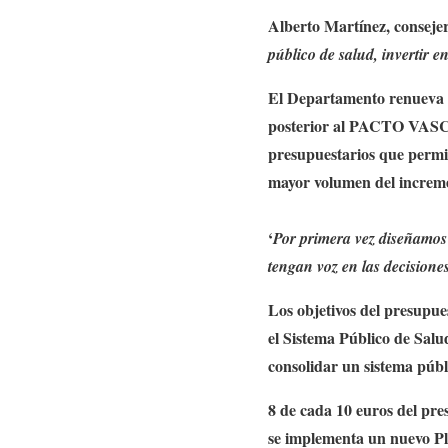
Alberto Martínez, conseje
público de salud, invertir e
El Departamento renueva s
posterior al PACTO VASC
presupuestarios que permi
mayor volumen del increme
‘
Por primera vez diseñamos
tengan voz en las decisione
Los objetivos del presupue
el Sistema Público de Salu
consolidar un sistema públ
8 de cada 10 euros del pr
se implementa un nuevo Pla