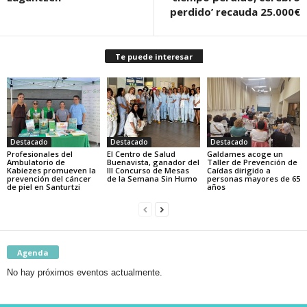
perdido’ recauda 25.000€
Te puede interesar
Destacado
Destacado
Destacado
Profesionales del
El Centro de Salud
Galdames acoge un
Ambulatorio de
Buenavista, ganador del
Taller de Prevención de
Kabiezes promueven la
III Concurso de Mesas
Caídas dirigido a
prevención del cáncer
de la Semana Sin Humo
personas mayores de 65
de piel en Santurtzi
años
Agenda
No hay próximos eventos actualmente.