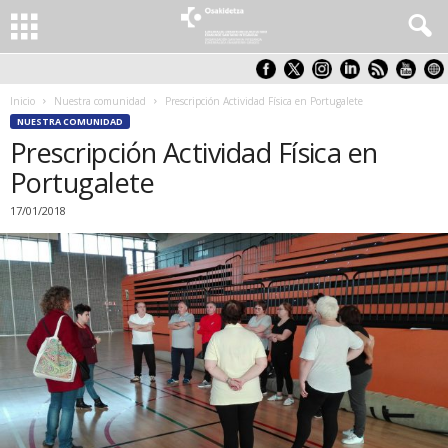
Inicio
Nuestra comunidad
Prescripción Actividad Física en Portugalete
NUESTRA COMUNIDAD
Prescripción Actividad Física en
Portugalete
17/01/2018