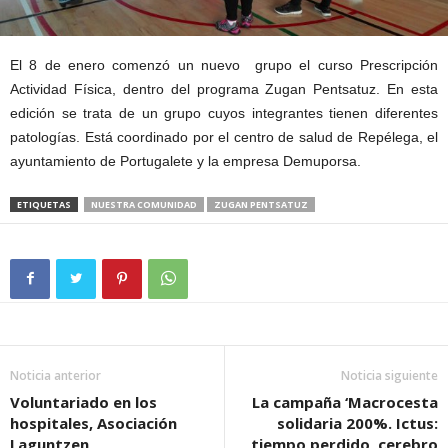
El 8 de enero comenzó un nuevo grupo el curso Prescripción
Actividad Física, dentro del programa Zugan Pentsatuz. En esta
edición se trata de un grupo cuyos integrantes tienen diferentes
patologías. Está coordinado por el centro de salud de Repélega, el
ayuntamiento de Portugalete y la empresa Demuporsa.
ETIQUETAS
NUESTRA COMUNIDAD
ZUGAN PENTSATUZ
Noticia anterior
Noticia siguiente
Voluntariado en los
La campaña ‘Macrocesta
hospitales, Asociación
solidaria 200%. Ictus:
Laguntzen
tiempo perdido, cerebro