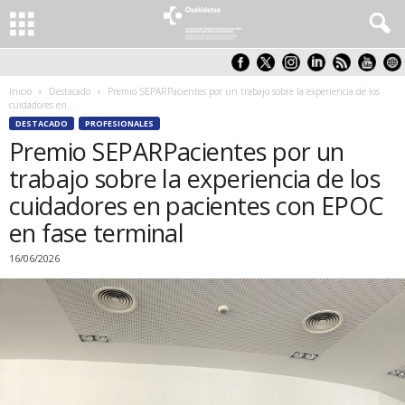
Inicio
Destacado
Premio SEPARPacientes por un trabajo sobre la experiencia de los
cuidadores en...
DESTACADO
PROFESIONALES
Premio SEPARPacientes por un
trabajo sobre la experiencia de los
cuidadores en pacientes con EPOC
en fase terminal
16/06/2026