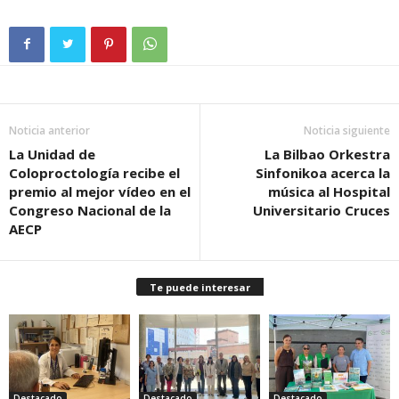
Noticia anterior
Noticia siguiente
La Unidad de
La Bilbao Orkestra
Coloproctología recibe el
Sinfonikoa acerca la
premio al mejor vídeo en el
música al Hospital
Congreso Nacional de la
Universitario Cruces
AECP
Te puede interesar
Destacado
Destacado
Destacado