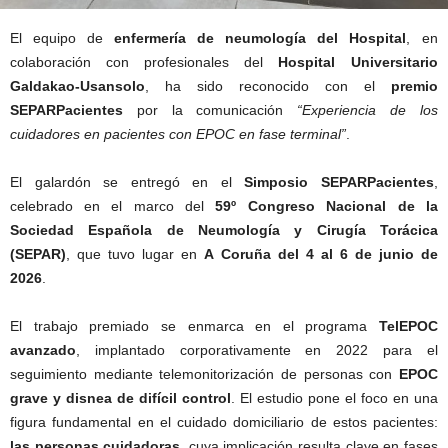
El equipo de
enfermería de neumología del Hospital
, en
colaboración con profesionales del
Hospital Universitario
Galdakao-Usansolo
, ha sido reconocido con el
premio
SEPARPacientes
por la comunicación
“Experiencia de los
cuidadores en pacientes con EPOC en fase terminal”
.
El galardón se entregó en el
Simposio SEPARPacientes
,
celebrado en el marco del
59º Congreso Nacional de la
Sociedad Española de Neumología y Cirugía Torácica
(SEPAR)
, que tuvo lugar en
A Coruña del 4 al 6 de junio de
2026
.
El trabajo premiado se enmarca en el programa
TelEPOC
avanzado
, implantado corporativamente en 2022 para el
seguimiento mediante telemonitorización de personas con
EPOC
grave y disnea de difícil control
. El estudio pone el foco en una
figura fundamental en el cuidado domiciliario de estos pacientes:
las personas cuidadoras
, cuya implicación resulta clave en fases