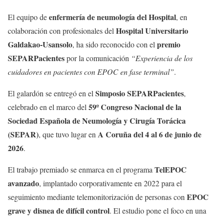
enfermería de neumología del Hospital
El equipo de
, en
Hospital Universitario
colaboración con profesionales del
Galdakao-Usansolo
premio
, ha sido reconocido con el
SEPARPacientes
por la comunicación
“Experiencia de los
cuidadores en pacientes con EPOC en fase terminal”
.
Simposio SEPARPacientes
El galardón se entregó en el
,
59º Congreso Nacional de la
celebrado en el marco del
Sociedad Española de Neumología y Cirugía Torácica
(SEPAR)
A Coruña del 4 al 6 de junio de
, que tuvo lugar en
2026
.
TelEPOC
El trabajo premiado se enmarca en el programa
avanzado
, implantado corporativamente en 2022 para el
EPOC
seguimiento mediante telemonitorización de personas con
grave y disnea de difícil control
. El estudio pone el foco en una