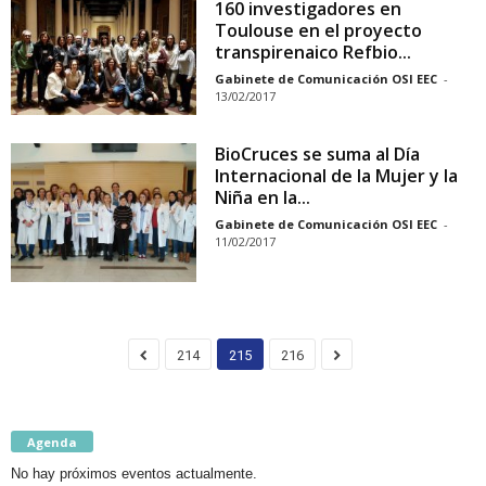
160 investigadores en
Toulouse en el proyecto
transpirenaico Refbio...
Gabinete de Comunicación OSI EEC
-
13/02/2017
BioCruces se suma al Día
Internacional de la Mujer y la
Niña en la...
Gabinete de Comunicación OSI EEC
-
11/02/2017
214
215
216
Agenda
No hay próximos eventos actualmente.