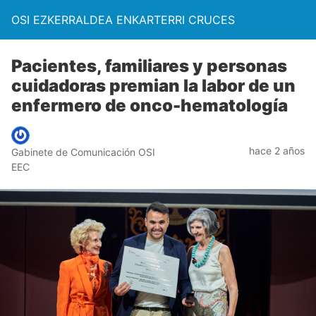
OSI EZKERRALDEA ENKARTERRI CRUCES
Pacientes, familiares y personas
cuidadoras premian la labor de un
enfermero de onco-hematología
hace 2 años
Gabinete de Comunicación OSI
EEC