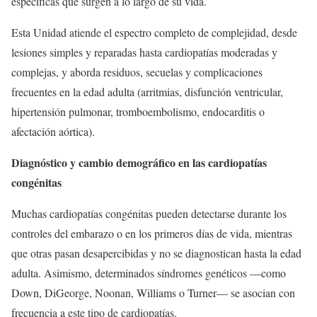
específicas que surgen a lo largo de su vida.
Esta Unidad atiende el espectro completo de complejidad, desde
lesiones simples y reparadas hasta cardiopatías moderadas y
complejas, y aborda residuos, secuelas y complicaciones
frecuentes en la edad adulta (arritmias, disfunción ventricular,
hipertensión pulmonar, tromboembolismo, endocarditis o
afectación aórtica).
Diagnóstico y cambio demográfico en las cardiopatías
congénitas
Muchas cardiopatías congénitas pueden detectarse durante los
controles del embarazo o en los primeros días de vida, mientras
que otras pasan desapercibidas y no se diagnostican hasta la edad
adulta. Asimismo, determinados síndromes genéticos —como
Down, DiGeorge, Noonan, Williams o Turner— se asocian con
frecuencia a este tipo de cardiopatías.