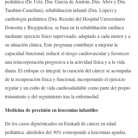
pediátrica (Dr. Uriz, Dra. Garcia de Andoin, Dra. Abós y Dra.
Tarabini-Castellani), rehabilitación infantil (Dra. López) y
cardiología pediátrica (Dra. Rezola) del Hospital Universitario
Donostia y Biogipuzkoa, se basa en la rehabilitación cardíaca
mediante ejercicio físico supervisado, adaptado a cada menor y a
su situación clínica. Este programa contribuye a mejorar la
capacidad funcional, reducir el riesgo cardiovascular y favorecer
una reincorporación progresiva a la actividad física y a la vida
diaria. El enfoque es integral: la curación del cáncer se acompaña
de la recuperación física y funcional, incorporando el ejercicio
regular y un estilo de vida cardiosaludable como parte del propio
tratamiento y del seguimiento tras la enfermedad.
Medicina de precisión en leucemias infantiles
De los casos dignósticados en Euskadi de cáncer en edad
pediátrica, alrededor del 30% corresponde a leucemias agudas,