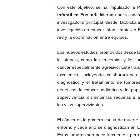
Con este objetivo, se ha impulsado la
P
infantil en Euskadi
, liderada por la onc
investigadora principal desde Biobizkai
investigación en cáncer infantil tanto en
red y la coordinación entre equipos.
Los nuevos estudios promovidos desde la
la infancia, como las leucemias y los 
cáncer especialmente agresivo. Este traba
excelencia, incluyendo colaboraciones
diagnóstico y el tratamiento de tumor
genéticas del cáncer pediátrico y del pap
supervivencia, disminuir las secuelas a l
los y las supervivientes.
El cáncer es la primera causa de muerte
entorno y cada año se diagnostican en 
Estos tumores son poco frecuentes, pero t