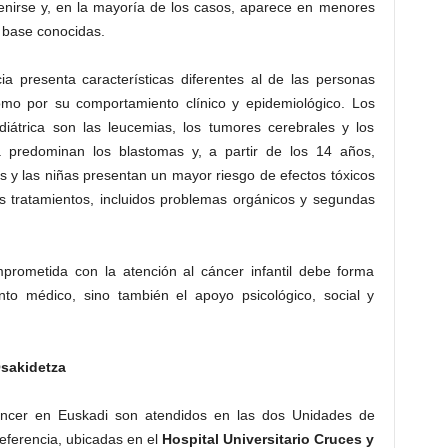
evenirse y, en la mayoría de los casos, aparece en menores
 base conocidas.
ia presenta características diferentes al de las personas
como por su comportamiento clínico y epidemiológico. Los
átrica son las leucemias, los tumores cerebrales y los
a predominan los blastomas y, a partir de los 14 años,
 y las niñas presentan un mayor riesgo de efectos tóxicos
os tratamientos, incluidos problemas orgánicos y segundas
mprometida con la atención al cáncer infantil debe forma
ento médico, sino también el apoyo psicológico, social y
Osakidetza
áncer en Euskadi son atendidos en las dos Unidades de
eferencia, ubicadas en el
Hospital Universitario Cruces y