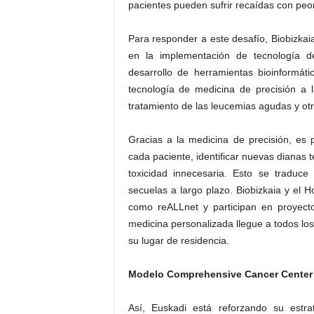
pacientes pueden sufrir recaídas con peor
Para responder a este desafío, Biobizkaia
en la implementación de tecnología d
desarrollo de herramientas bioinformáti
tecnología de medicina de precisión a la
tratamiento de las leucemias agudas y otr
Gracias a la medicina de precisión, es 
cada paciente, identificar nuevas dianas 
toxicidad innecesaria. Esto se traduc
secuelas a largo plazo. Biobizkaia y el H
como reALLnet y participan en proyec
medicina personalizada llegue a todos lo
su lugar de residencia.
Modelo Comprehensive Cancer Center y
Así, Euskadi está reforzando su estra