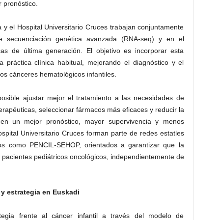
 pronóstico.
 y el Hospital Universitario Cruces trabajan conjuntamente
e secuenciación genética avanzada (RNA-seq) y en el
cas de última generación. El objetivo es incorporar esta
 práctica clínica habitual, mejorando el diagnóstico y el
os cánceres hematológicos infantiles.
posible ajustar mejor el tratamiento a las necesidades de
terapéuticas, seleccionar fármacos más eficaces y reducir la
e en un mejor pronóstico, mayor supervivencia y menos
ospital Universitario Cruces forman parte de redes estatles
tos como PENCIL-SEHOP, orientados a garantizar que la
s pacientes pediátricos oncológicos, independientemente de
 estrategia en Euskadi
tegia frente al cáncer infantil a través del modelo de