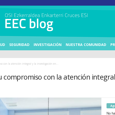
LUD
SEGURIDAD
INVESTIGACIÓN
NUESTRA COMUNIDAD
PR
 con la atención integral y la investigación en...
 compromiso con la atención integral 
Ag
No ha