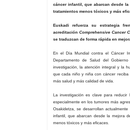
cáncer infantil, que abarcan desde l
tratamientos menos tóxicos y más efi
Euskadi refuerza su estrategia fr
acreditación
Comprehensive Cancer C
se traduzcan de forma rápida en mejora
En el Día Mundial contra el Cáncer Inf
Departamento de Salud del Gobierno
investigación, la atención integral y la 
que cada niño y niña con cáncer reciba 
más salud y más calidad de vida.
La investigación es clave para reducir l
especialmente en los tumores más agresi
Osakidetza, se desarrollan actualmente
infantil, que abarcan desde la mejora 
menos tóxicos y más eficaces.