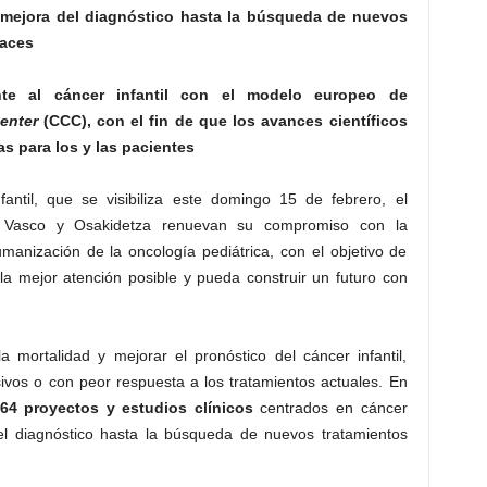
a mejora del diagnóstico hasta la búsqueda de nuevos
caces
ente al cáncer infantil con el modelo europeo de
enter
(CCC), con el fin de que los avances científicos
s para los y las pacientes
antil, que se visibiliza este domingo 15 de febrero, el
 Vasco y Osakidetza renuevan su compromiso con la
humanización de la oncología pediátrica, con el objetivo de
la mejor atención posible y pueda construir un futuro con
a mortalidad y mejorar el pronóstico del cáncer infantil,
vos o con peor respuesta a los tratamientos actuales. En
64 proyectos y estudios clínicos
centrados en cáncer
del diagnóstico hasta la búsqueda de nuevos tratamientos