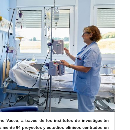
o Vasco, a través de los institutos de investigación
ualmente 64 proyectos y estudios clínicos centrados en