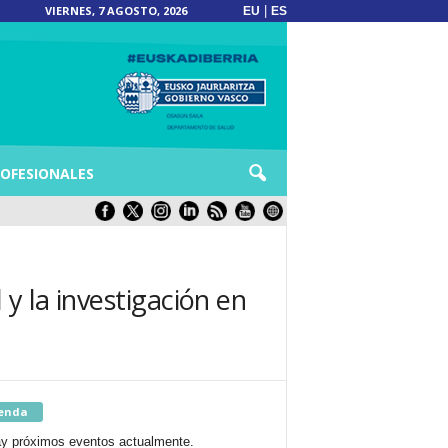
VIERNES, 7 AGOSTO, 2026
|
EU
ES
OFESIONALES
y la investigación en
enda
y próximos eventos actualmente.