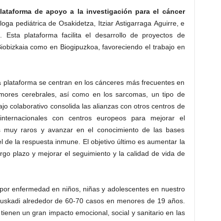
lataforma de apoyo a la investigación para el cáncer
óloga pediátrica de Osakidetza, Itziar Astigarraga Aguirre, e
a. Esta plataforma facilita el desarrollo de proyectos de
 Biobizkaia como en Biogipuzkoa, favoreciendo el trabajo en
 plataforma se centran en los cánceres más frecuentes en
tumores cerebrales, así como en los sarcomas, un tipo de
jo colaborativo consolida las alianzas con otros centros de
 internacionales con centros europeos para mejorar el
es muy raros y avanzar en el conocimiento de las bases
el de la respuesta inmune. El objetivo último es aumentar la
argo plazo y mejorar el seguimiento y la calidad de vida de
 por enfermedad en niños, niñas y adolescentes en nuestro
Euskadi alrededor de 60-70 casos en menores de 19 años.
ienen un gran impacto emocional, social y sanitario en las