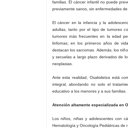
familias. El cáncer infantil no puede pr
previamente sanos, sin enfermedades de
El cáncer en la infancia y la adolescenc
adultas, tanto por el tipo de tumores 
tumores más frecuentes en la edad pedi
linfomas; en los primeros años de vid
destacan los sarcomas. Además, los niños
y secuelas a largo plazo derivados de l
neoplasias.
Ante esta realidad, Osakidetza está co
integral, abordando no solo el tratami
educativo a los menores y a sus familias.
Atención altamente especializada en 
Los niños, niñas y adolescentes con c
Hematología y Oncología Pediátricas de r