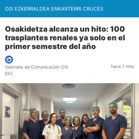
OSI EZKERRALDEA ENKARTERRI CRUCES
Osakidetza alcanza un hito: 100
trasplantes renales ya solo en el
primer semestre del año
hace 1 mes
Gabinete de Comunicación OSI
EEC