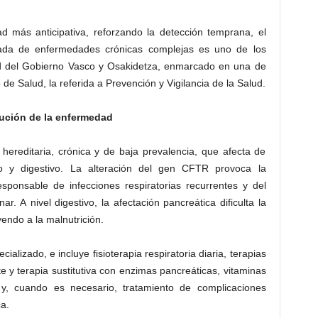
d más anticipativa, reforzando la detección temprana, el
nuada de enfermedades crónicas complejas es uno de los
 del Gobierno Vasco y Osakidetza, enmarcado en una de
 de Salud, la referida a Prevención y Vigilancia de la Salud.
ución de la enfermedad
hereditaria, crónica y de baja prevalencia, que afecta de
io y digestivo. La alteración del gen CFTR provoca la
onsable de infecciones respiratorias recurrentes y del
r. A nivel digestivo, la afectación pancreática dificulta la
yendo a la malnutrición.
ializado, e incluye fisioterapia respiratoria diaria, terapias
te y terapia sustitutiva con enzimas pancreáticas, vitaminas
al y, cuando es necesario, tratamiento de complicaciones
a.