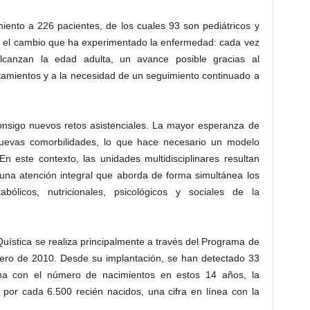
miento a 226 pacientes, de los cuales 93 son pediátricos y
dad el cambio que ha experimentado la enfermedad: cada vez
lcanzan la edad adulta, un avance posible gracias al
atamientos y a la necesidad de un seguimiento continuado a
onsigo nuevos retos asistenciales. La mayor esperanza de
uevas comorbilidades, lo que hace necesario un modelo
n este contexto, las unidades multidisciplinares resultan
una atención integral que aborda de forma simultánea los
tabólicos, nutricionales, psicológicos y sociales de la
 Quística se realiza principalmente a través del Programa de
ero de 2010. Desde su implantación, se han detectado 33
ona con el número de nacimientos en estos 14 años, la
 por cada 6.500 recién nacidos, una cifra en línea con la