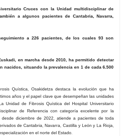
versitario Cruces con la Unidad multidisciplinar de
también a algunos pacientes de Cantabria, Navarra,
 seguimiento a 226 pacientes, de los cuales 93 son
uskadi, en marcha desde 2010, ha permitido detectar
én nacidos, situando la prevalencia en 1 de cada 6.500
rosis Quística, Osakidetza destaca la evolución que ha
ltimos años y el papel clave que desempeñan las unidades
La Unidad de Fibrosis Quística del Hospital Universitario
sciplinar de Referencia con categoría excelente por la
a desde diciembre de 2022, atiende a pacientes de toda
rivados de Cantabria, Navarra, Castilla y León y La Rioja,
pecialización en el norte del Estado.