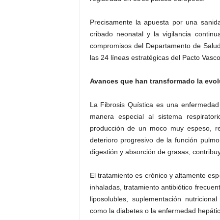
Precisamente la apuesta por una sanida
cribado neonatal y la vigilancia conti
compromisos del Departamento de Salud
las 24 líneas estratégicas del Pacto Vasco
Avances que han transformado la evol
La Fibrosis Quística es una enfermedad 
manera especial al sistema respirator
producción de un moco muy espeso, resp
deterioro progresivo de la función pulmona
digestión y absorción de grasas, contribu
El tratamiento es crónico y altamente espec
inhaladas, tratamiento antibiótico frecuen
liposolubles, suplementación nutricion
como la diabetes o la enfermedad hepátic