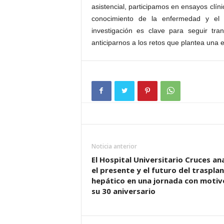
asistencial, participamos en ensayos clín
conocimiento de la enfermedad y el p
investigación es clave para seguir tr
anticiparnos a los retos que plantea un
Noticia anterior
El Hospital Universitario Cruces ana
el presente y el futuro del traspla
hepático en una jornada con motiv
su 30 aniversario