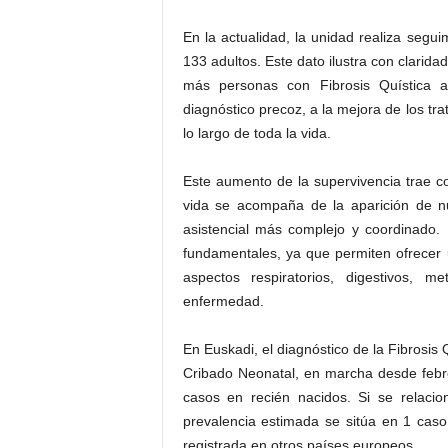
En la actualidad, la unidad realiza segui
133 adultos. Este dato ilustra con clari
más personas con Fibrosis Quística a
diagnóstico precoz, a la mejora de los tr
lo largo de toda la vida.
Este aumento de la supervivencia trae c
vida se acompaña de la aparición de n
asistencial más complejo y coordinado. E
fundamentales, ya que permiten ofrecer 
aspectos respiratorios, digestivos, me
enfermedad.
En Euskadi, el diagnóstico de la Fibrosis
Cribado Neonatal, en marcha desde febr
casos en recién nacidos. Si se relaci
prevalencia estimada se sitúa en 1 caso
registrada en otros países europeos.