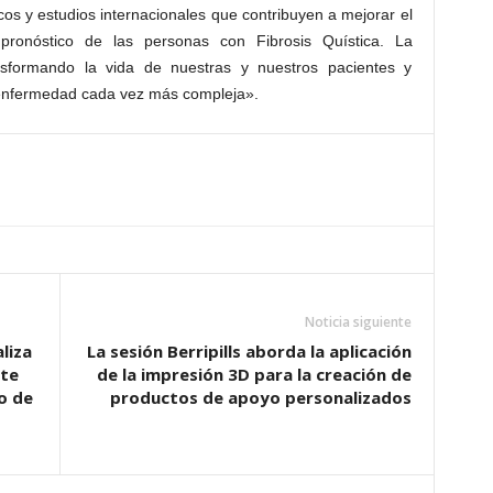
icos y estudios internacionales que contribuyen a mejorar el
ronóstico de las personas con Fibrosis Quística. La
ansformando la vida de nuestras y nuestros pacientes y
a enfermedad cada vez más compleja».
Noticia siguiente
liza
La sesión Berripills aborda la aplicación
nte
de la impresión 3D para la creación de
o de
productos de apoyo personalizados