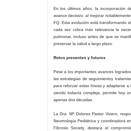
En los últimos años, la incorporació
avance decisivo, al mejorar notablemente
FQ. Esta evolución está transformando el 
cada vez cobra más relevancia la neces
pulmonar, incluso antes de que se manifi
preservar la salud a largo plazo.
Retos presentes y futuros
Pese a los importantes avances logrados
las estrategias de seguimientoy tratamie
para reforzar estas líneas y adaptarse 
siendo todavía compleja, permite hoy u
apenas dos décadas.
La Dra. Mª Dolores Pastor Vivero, respo
Neumología Pediátrica y coordinadora e
Fibrosis Society, destaca el compromi