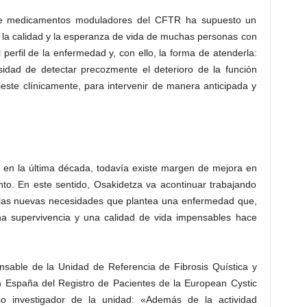
n de medicamentos moduladores del CFTR ha supuesto un
 la calidad y la esperanza de vida de muchas personas con
perfil de la enfermedad y, con ello, la forma de atenderla:
idad de detectar precozmente el deterioro de la función
este clínicamente, para intervenir de manera anticipada y
 en la última década, todavía existe margen de mejora en
nto. En este sentido, Osakidetza va acontinuar trabajando
a las nuevas necesidades que plantea una enfermedad que,
na supervivencia y una calidad de vida impensables hace
nsable de la Unidad de Referencia de Fibrosis Quística y
n España del Registro de Pacientes de la European Cystic
so investigador de la unidad: «Además de la actividad