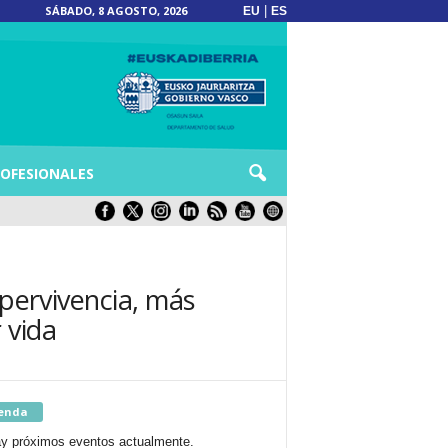
SÁBADO, 8 AGOSTO, 2026
|
EU
ES
OFESIONALES
upervivencia, más
 vida
enda
y próximos eventos actualmente.