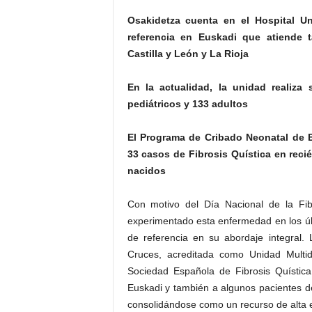
Osakidetza cuenta en el Hospital Uni
referencia en Euskadi que atiende 
Castilla y León y La Rioja
En la actualidad, la unidad realiza
pediátricos y 133 adultos
El Programa de Cribado Neonatal de E
33 casos de Fibrosis Quística en reci
nacidos
Con motivo del Día Nacional de la Fib
experimentado esta enfermedad en los ú
de referencia en su abordaje integral. 
Cruces, acreditada como Unidad Multidi
Sociedad Española de Fibrosis Quístic
Euskadi y también a algunos pacientes de
consolidándose como un recurso de alta es