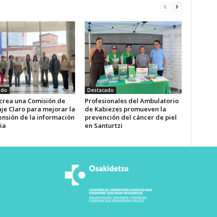
ado
Destacado
 crea una Comisión de
Profesionales del Ambulatorio
je Claro para mejorar la
de Kabiezes promueven la
nsión de la información
prevención del cáncer de piel
ia
en Santurtzi