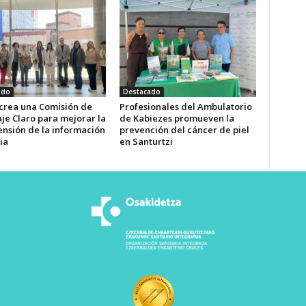
ado
Destacado
 crea una Comisión de
Profesionales del Ambulatorio
je Claro para mejorar la
de Kabiezes promueven la
nsión de la información
prevención del cáncer de piel
ia
en Santurtzi