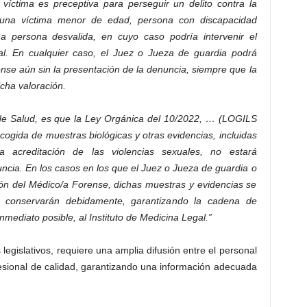
íctima es preceptiva para perseguir un delito contra la
e una víctima menor de edad, persona con discapacidad
a persona desvalida, en cuyo caso podría intervenir el
gal. En cualquier caso, el Juez o Jueza de guardia podrá
nse aún sin la presentación de la denuncia, siempre que la
cha valoración.
 de Salud, es que la Ley Orgánica del 10/2022, … (LOGILS
ecogida de muestras biológicas y otras evidencias, incluidas
 acreditación de las violencias sexuales, no estará
ncia. En los casos en los que el Juez o Jueza de guardia o
ión del Médico/a Forense, dichas muestras y evidencias se
se conservarán debidamente, garantizando la cadena de
mediato posible, al Instituto de Medicina Legal.”
legislativos, requiere una amplia difusión entre el personal
fesional de calidad, garantizando una información adecuada