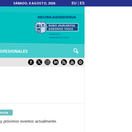
SÁBADO, 8 AGOSTO, 2026
|
EU
ES
OFESIONALES
enda
y próximos eventos actualmente.