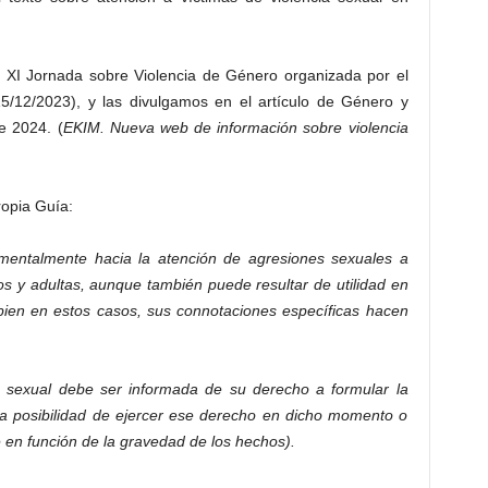
 XI Jornada sobre Violencia de Género organizada por el
/12/2023), y las divulgamos en el artículo de Género y
e 2024. (
EKIM. Nueva web de información sobre violencia
ropia Guía:
amentalmente hacia la atención de agresiones sexuales a
 y adultas, aunque también puede resultar de utilidad en
bien en estos casos, sus connotaciones específicas hacen
ia sexual debe ser informada de su derecho a formular la
la posibilidad de ejercer ese derecho en dicho momento o
 en función de la gravedad de los hechos).