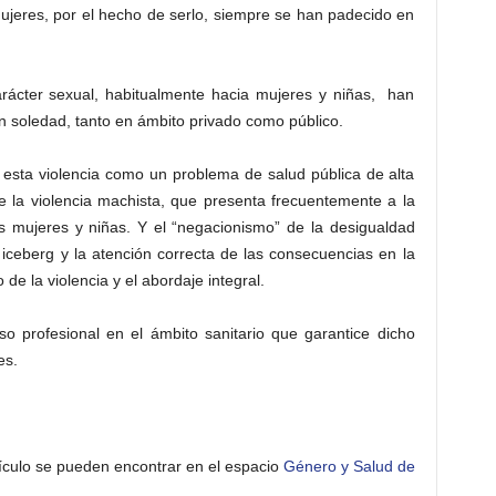
mujeres, por el hecho de serlo, siempre se han padecido en
rácter sexual, habitualmente hacia mujeres y niñas, han
 en soledad, tanto en ámbito privado como público.
esta violencia como un problema de salud pública de alta
de la violencia machista, que presenta frecuentemente a la
s mujeres y niñas. Y el “negacionismo” de la desigualdad
 iceberg y la atención correcta de las consecuencias en la
 de la violencia y el abordaje integral.
o profesional en el ámbito sanitario que garantice dicho
es.
ículo se pueden encontrar en el espacio
Género y Salud de