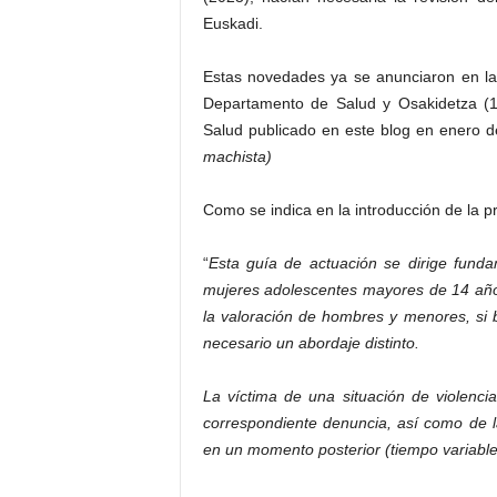
Euskadi.
Estas novedades ya se anunciaron en la
Departamento de Salud y Osakidetza (15
Salud publicado en este blog en enero d
machista)
Como se indica en la introducción de la p
“
Esta guía de actuación se dirige fund
mujeres adolescentes mayores de 14 años
la valoración de hombres y menores, si 
necesario un abordaje distinto.
La víctima de una situación de violenc
correspondiente denuncia, así como de 
en un momento posterior (tiempo variable