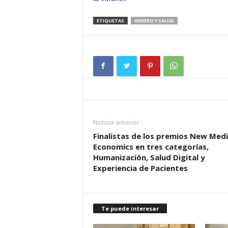
ETIQUETAS
GENERO Y SALUD
Noticia anterior
Finalistas de los premios New Medi
Economics en tres categorías,
Humanización, Salud Digital y
Experiencia de Pacientes
Te puede interesar