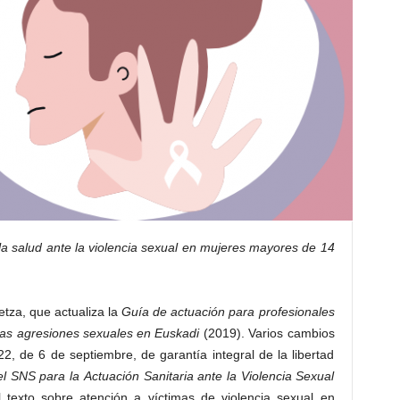
la salud ante la violencia sexual en mujeres mayores de 14
etza, que actualiza la
Guía de actuación para profesionales
 las agresiones sexuales en Euskadi
(2019). Varios cambios
2, de 6 de septiembre, de garantía integral de la libertad
 SNS para la Actuación Sanitaria ante la Violencia Sexual
l texto sobre atención a víctimas de violencia sexual en