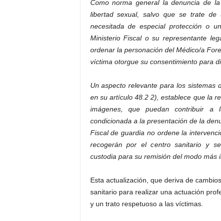
Como norma general la denuncia de la v
libertad sexual, salvo que se trate d
necesitada de especial protección o un
Ministerio Fiscal o su representante le
ordenar la personación del Médico/a Fore
víctima otorgue su consentimiento para di
Un aspecto relevante para los sistemas
en su artículo 48.2 2), establece que la r
imágenes, que puedan contribuir a la
condicionada a la presentación de la denu
Fiscal de guardia no ordene la intervenc
recogerán por el centro sanitario y 
custodia para su remisión del modo más in
Esta actualización, que deriva de cambios 
sanitario para realizar una actuación pro
y un trato respetuoso a las víctimas.