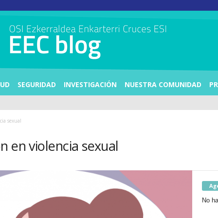
LUD
SEGURIDAD
INVESTIGACIÓN
NUESTRA COMUNIDAD
PR
cia sexual
n en violencia sexual
Ag
No ha