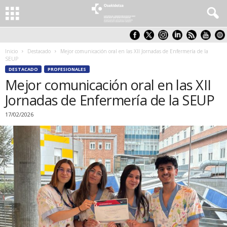
Inicio
Destacado
Mejor comunicación oral en las XII Jornadas de Enfermería de la
SEUP
DESTACADO
PROFESIONALES
Mejor comunicación oral en las XII
Jornadas de Enfermería de la SEUP
17/02/2026