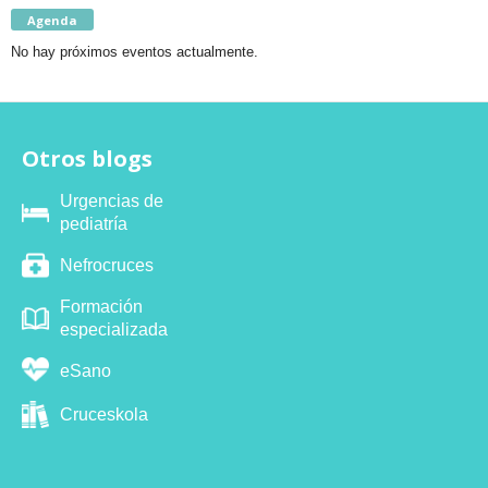
Agenda
No hay próximos eventos actualmente.
Otros blogs
Urgencias de
pediatría
Nefrocruces
Formación
especializada
eSano
Cruceskola