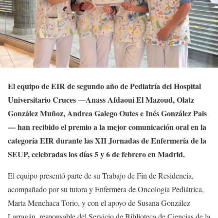
El equipo de EIR de segundo año de Pediatría del Hospital
Universitario Cruces —Anass Afdaoui El Mazoud, Olatz
González Muñoz, Andrea Galego Outes e Inés González Pais
— han recibido el premio a la mejor comunicación oral en la
categoría EIR durante las XII Jornadas de Enfermería de la
SEUP, celebradas los días 5 y 6 de febrero en Madrid.
El equipo presentó parte de su Trabajo de Fin de Residencia,
acompañado por su tutora y Enfermera de Oncología Pediátrica,
Marta Menchaca Torio, y con el apoyo de Susana González
Larragán, responsable del Servicio de Biblioteca de Ciencias de la