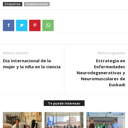
ETIQUETAS
HUMANIZACION
Noticia anterior
Noticia siguiente
Dia Internacional de la
Estrategia en
mujer y la niña en la ciencia
Enfermedades
Neurodegenerativas y
Neuromusculares de
Euskadi
Te puede interesar