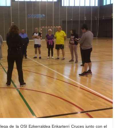
ega de la OSI Ezkerraldea Enkarterri Cruces junto con el