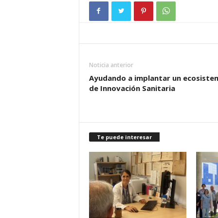
Noticia anterior
Ayudando a implantar un ecosiste
de Innovación Sanitaria
Te puede interesar