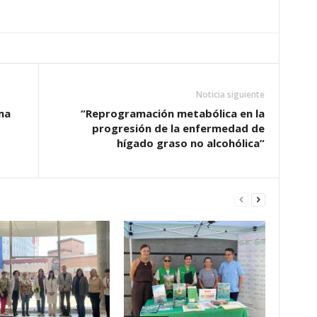
Noticia siguiente
ma
“Reprogramación metabólica en la
progresión de la enfermedad de
hígado graso no alcohólica”