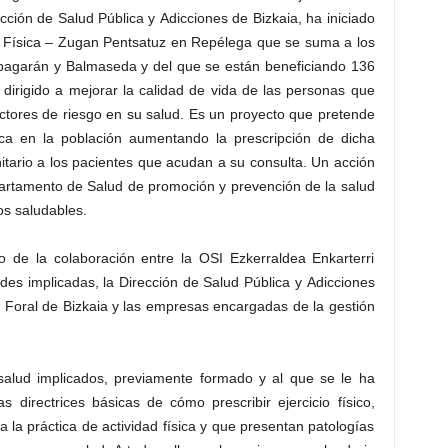
ción de Salud Pública y Adicciones de Bizkaia, ha iniciado
d Física – Zugan Pentsatuz en Repélega que se suma a los
apagarán y Balmaseda y del que se están beneficiando 136
dirigido a mejorar la calidad de vida de las personas que
actores de riesgo en su salud. Es un proyecto que pretende
sica en la población aumentando la prescripción de dicha
anitario a los pacientes que acudan a su consulta. Un acción
partamento de Salud de promoción y prevención de la salud
tos saludables.
 de la colaboración entre la OSI Ezkerraldea Enkarterri
des implicadas, la Dirección de Salud Pública y Adicciones
 Foral de Bizkaia y las empresas encargadas de la gestión
 salud implicados, previamente formado y al que se le ha
 directrices básicas de cómo prescribir ejercicio físico,
la práctica de actividad física y que presentan patologías