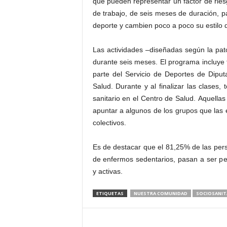
que pueden representar un factor de riesg
de trabajo, de seis meses de duración, pa
deporte y cambien poco a poco su estilo d
Las actividades –diseñadas según la pat
durante seis meses. El programa incluye f
parte del Servicio de Deportes de Diputa
Salud. Durante y al finalizar las clases,
sanitario en el Centro de Salud. Aquella
apuntar a algunos de los grupos que las 
colectivos.
Es de destacar que el 81,25% de las per
de enfermos sedentarios, pasan a ser p
y activas.
ETIQUETAS
NUESTRA COMUNIDAD
SOCIOSANIT