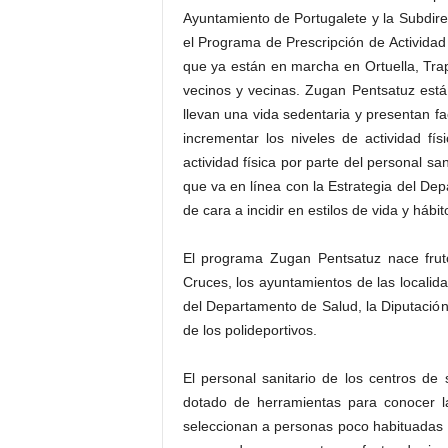
Ayuntamiento de Portugalete y la Subdirec
el Programa de Prescripción de Activida
que ya están en marcha en Ortuella, Tr
vecinos y vecinas. Zugan Pentsatuz está 
llevan una vida sedentaria y presentan f
incrementar los niveles de actividad fí
actividad física por parte del personal s
que va en línea con la Estrategia del De
de cara a incidir en estilos de vida y hábi
El programa Zugan Pentsatuz nace fruto
Cruces, los ayuntamientos de las localida
del Departamento de Salud, la Diputación
de los polideportivos.
El personal sanitario de los centros de
dotado de herramientas para conocer las
seleccionan a personas poco habituadas a 