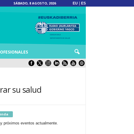
SÁBADO, 8 AGOSTO, 2026
|
EU
ES
OFESIONALES
rar su salud
enda
y próximos eventos actualmente.