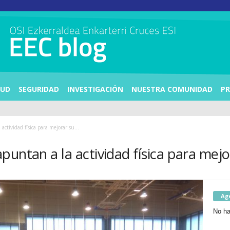
LUD
SEGURIDAD
INVESTIGACIÓN
NUESTRA COMUNIDAD
PR
ctividad física para mejorar su...
untan a la actividad física para mejo
Ag
No ha