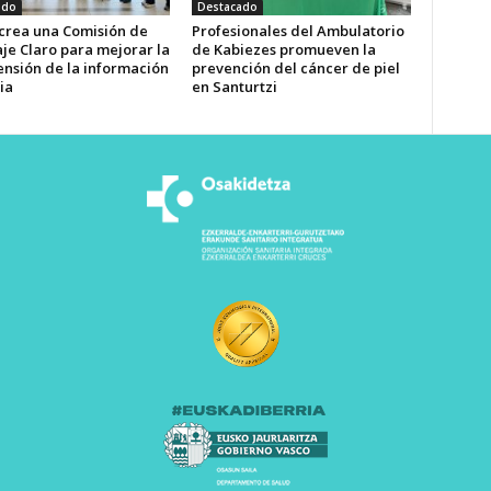
ado
Destacado
 crea una Comisión de
Profesionales del Ambulatorio
je Claro para mejorar la
de Kabiezes promueven la
nsión de la información
prevención del cáncer de piel
ia
en Santurtzi