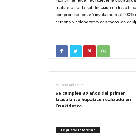
«En primer lugar, agradecer la oportunid
realizado por la subdirección en los últi
compromiso: estaré involucrada al 100% 
cercana y colaborativa con todos los equi
Noticia anterior
Se cumplen 30 años del primer
trasplante hepático realizado en
Osakidetza
Te puede interesar