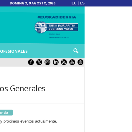
DOMINGO, 9 AGOSTO, 2026
|
EU
ES
OFESIONALES
cos Generales
enda
y próximos eventos actualmente.