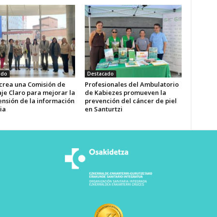
ado
Destacado
 crea una Comisión de
Profesionales del Ambulatorio
je Claro para mejorar la
de Kabiezes promueven la
nsión de la información
prevención del cáncer de piel
ia
en Santurtzi