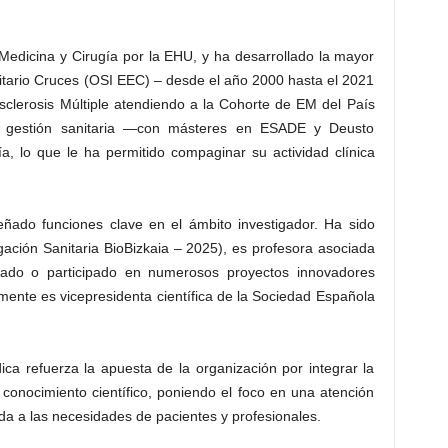
edicina y Cirugía por la EHU, y ha desarrollado la mayor
sitario Cruces (OSI EEC) – desde el año 2000 hasta el 2021
clerosis Múltiple atendiendo a la Cohorte de EM del País
n gestión sanitaria —con másteres en ESADE y Deusto
, lo que le ha permitido compaginar su actividad clínica
eñado funciones clave en el ámbito investigador. Ha sido
stigación Sanitaria BioBizkaia – 2025), es profesora asociada
rado o participado en numerosos proyectos innovadores
almente es vicepresidenta científica de la Sociedad Española
ca refuerza la apuesta de la organización por integrar la
l conocimiento científico, poniendo el foco en una atención
da a las necesidades de pacientes y profesionales.