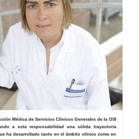
ción Médica de Servicios Clínicos Generales de la OSI
tando a esta responsabilidad una sólida trayectoria
que ha desarrollado tanto en el ámbito clínico como en