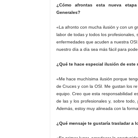
¿Cómo afrontas esta nueva etapa 
Generales?
«La afronto con mucha ilusión y con un gra
labor de todas y todos los profesionales,
enfermedades que acuden a nuestra OSI. 
nuestro día a día sea más fácil para poder
¿Qué te hace especial ilusión de este
«Me hace muchísima ilusión porque tengo
de Cruces y con la OSI. Me gustan los ret
equipo. Creo que esta responsabilidad es 
de las y los profesionales y, sobre todo
Además, estoy muy alineada con la forma 
¿Qué mensaje te gustaría trasladar a l