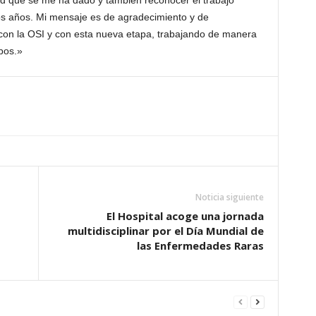
ad que se me ha dado y también reconocer el trabajo
mos años. Mi mensaje es de agradecimiento y de
con la OSI y con esta nueva etapa, trabajando de manera
pos.»
Noticia siguiente
El Hospital acoge una jornada
multidisciplinar por el Día Mundial de
las Enfermedades Raras