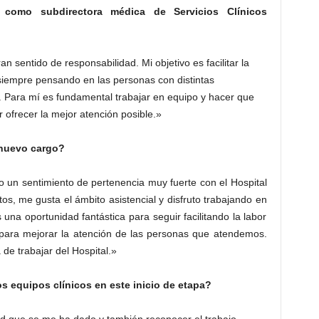
como subdirectora médica de Servicios Clínicos
n sentido de responsabilidad. Mi objetivo es facilitar la
 siempre pensando en las personas con distintas
Para mí es fundamental trabajar en equipo y hacer que
 ofrecer la mejor atención posible.»
 nuevo cargo?
 un sentimiento de pertenencia muy fuerte con el Hospital
os, me gusta el ámbito asistencial y disfruto trabajando en
una oportunidad fantástica para seguir facilitando la labor
, para mejorar la atención de las personas que atendemos.
de trabajar del Hospital.»
os equipos clínicos en este inicio de etapa?