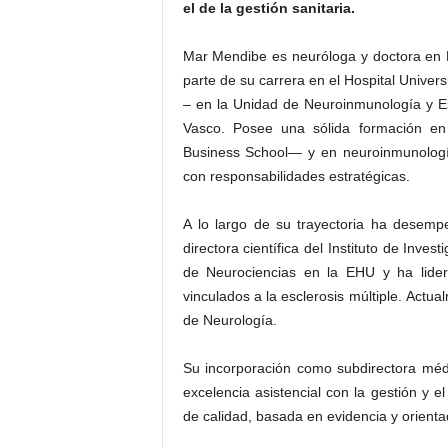
el de la gestión sanitaria.
Mar Mendibe es neuróloga y doctora en M
parte de su carrera en el Hospital Univer
– en la Unidad de Neuroinmunología y Es
Vasco. Posee una sólida formación e
Business School— y en neuroinmunología
con responsabilidades estratégicas.
A lo largo de su trayectoria ha desemp
directora científica del Instituto de Inve
de Neurociencias en la EHU y ha lide
vinculados a la esclerosis múltiple. Actu
de Neurología.
Su incorporación como subdirectora médi
excelencia asistencial con la gestión y e
de calidad, basada en evidencia y orienta