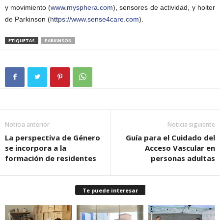
y movimiento (
www.mysphera.com
), sensores de actividad, y holter
de Parkinson (
https://www.sense4care.com
).
ETIQUETAS
PARKINSON
Noticia anterior
Noticia siguiente
La perspectiva de Género
Guía para el Cuidado del
se incorpora a la
Acceso Vascular en
formación de residentes
personas adultas
Te puede interesar