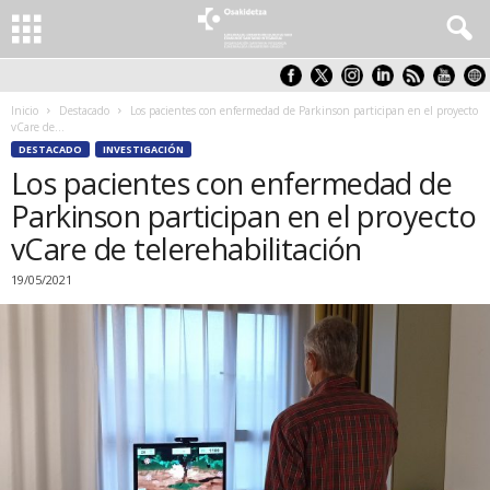
Inicio
Destacado
Los pacientes con enfermedad de Parkinson participan en el proyecto
vCare de...
DESTACADO
INVESTIGACIÓN
Los pacientes con enfermedad de
Parkinson participan en el proyecto
vCare de telerehabilitación
19/05/2021