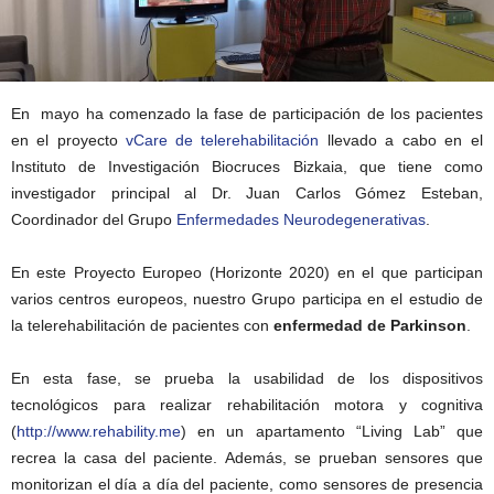
En mayo ha comenzado la fase de participación de los pacientes
en el proyecto
vCare de telerehabilitación
llevado a cabo en el
Instituto de Investigación Biocruces Bizkaia, que tiene como
investigador principal al Dr. Juan Carlos Gómez Esteban,
Coordinador del Grupo
Enfermedades Neurodegenerativas
.
En este Proyecto Europeo (Horizonte 2020) en el que participan
varios centros europeos, nuestro Grupo participa en el estudio de
la telerehabilitación de pacientes con
enfermedad de Parkinson
.
En esta fase, se prueba la usabilidad de los dispositivos
tecnológicos para realizar rehabilitación motora y cognitiva
(
http://www.rehability.me
) en un apartamento “Living Lab” que
recrea la casa del paciente. Además, se prueban sensores que
monitorizan el día a día del paciente, como sensores de presencia