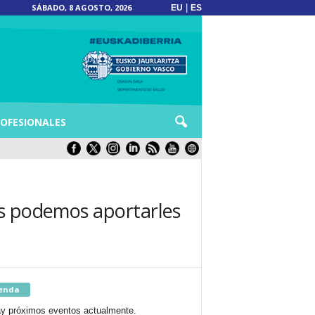
SÁBADO, 8 AGOSTO, 2026
|
EU
ES
OFESIONALES
os podemos aportarles
enda
y próximos eventos actualmente.