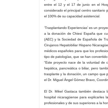
entre el 12 y el 17 de junio en el Ho
considerado el principal centro sanitario
el 100% de su capacidad asistencial.
‘Trasplantando Experiencias’ es un proy
a la donación de Chiesi España que cue
(AEC) y la Sociedad de Española de Tra
Cirujanos Hepatobiliar Hispano Nicaragüen
médicos españoles para que los profesio
tipo de patologías, que se han convertid
“Este proyecto nace de la voluntad de 
hepática, pancreática o biliar, pero ta
trasplante y la donación, un campo que p
el Dr. Miguel Ángel Gómez Bravo, Coordin
El Dr. Mikel Gastaca también destaca la
hospital nicaragüense para explicarles 
profesionales y de sus superiores a la ho