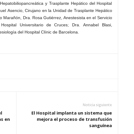
Hepatobiliopancreática y Trasplante Hepático del Hospital
nuel Asencio, Cirujano en la Unidad de Trasplante Hepático
io Marañón, Dra. Rosa Gutiérrez, Anestesista en el Servicio
Hospital Universitario de Cruces; Dra. Annabel Blasi,
iología del Hospital Clínic de Barcelona.
Noticia siguiente
l
El Hospital implanta un sistema que
as en
mejora el proceso de transfusión
sanguínea