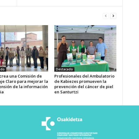
ado
Destacado
 crea una Comisión de
Profesionales del Ambulatorio
je Claro para mejorar la
de Kabiezes promueven la
nsión de la información
prevención del cáncer de piel
ia
en Santurtzi