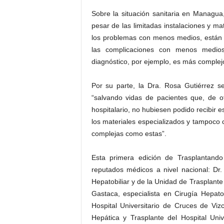
Sobre la situación sanitaria en Managua
pesar de las limitadas instalaciones y ma
los problemas con menos medios, están 
las complicaciones con menos medio
diagnóstico, por ejemplo, es más complej
Por su parte, la Dra. Rosa Gutiérrez se
“salvando vidas de pacientes que, de 
hospitalario, no hubiesen podido recibir e
los materiales especializados y tampoco c
complejas como estas”.
Esta primera edición de Trasplantando
reputados médicos a nivel nacional: Dr
Hepatobiliar y de la Unidad de Trasplante 
Gastaca, especialista en Cirugía Hepato
Hospital Universitario de Cruces de Viz
Hepática y Trasplante del Hospital Uni