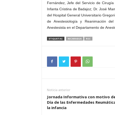
Fernández, Jefe del Servicio de Cirugía 
Infanta Cristina de Badajoz; Dr. José Ma
del Hospital General Universitario Gregor
de Anestesiología y Reanimación del 
Anestesista en el Departamento de Anestes
ETIQUETAS
NICARAGUA
RSC
Noticia anterior
Jornada Informativa con motivo de
Día de las Enfermedades Reumátic
la infancia