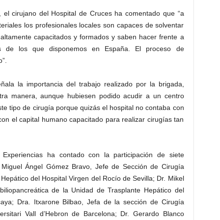
, el cirujano del Hospital de Cruces ha comentado que “a
teriales los profesionales locales son capaces de solventar
altamente capacitados y formados y saben hacer frente a
s de los que disponemos en España. El proceso de
o”.
ñala la importancia del trabajo realizado por la brigada,
otra manera, aunque hubiesen podido acudir a un centro
ste tipo de cirugía porque quizás el hospital no contaba con
on el capital humano capacitado para realizar cirugías tan
 Experiencias ha contado con la participación de siete
. Miguel Ángel Gómez Bravo, Jefe de Sección de Cirugía
Hepático del Hospital Virgen del Rocío de Sevilla; Dr. Mikel
biliopancreática de la Unidad de Trasplante Hepático del
caya; Dra. Itxarone Bilbao, Jefa de la sección de Cirugía
versitari Vall d’Hebron de Barcelona; Dr. Gerardo Blanco